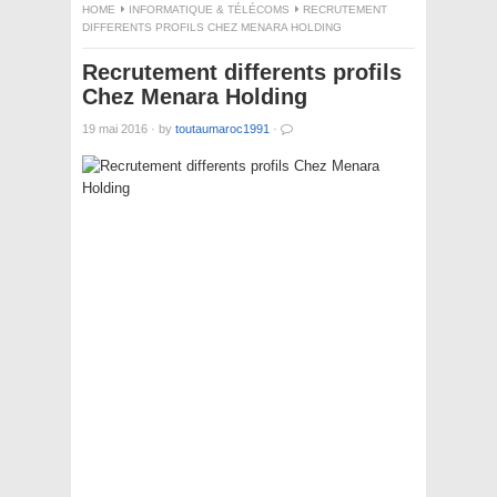
HOME
INFORMATIQUE & TÉLÉCOMS
RECRUTEMENT
DIFFERENTS PROFILS CHEZ MENARA HOLDING
Recrutement differents profils
Chez Menara Holding
19 mai 2016
·
by
toutaumaroc1991
·