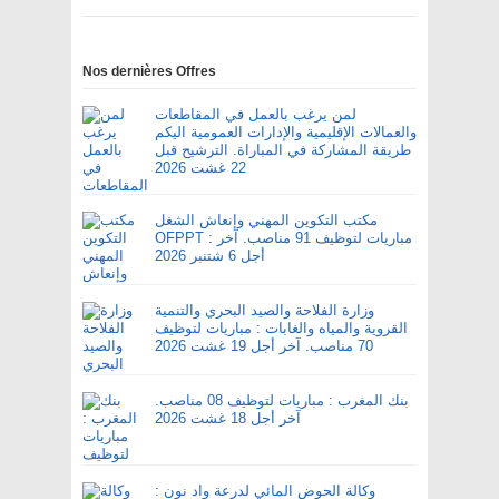
Nos dernières Offres
لمن يرغب بالعمل في المقاطعات
والعمالات الإقليمية والإدارات العمومية اليكم
طريقة المشاركة في المباراة. الترشيح قبل
22 غشت 2026
مكتب التكوين المهني وإنعاش الشغل
OFPPT : مباريات لتوظيف 91 مناصب. آخر
أجل 6 شتنبر 2026
وزارة الفلاحة والصيد البحري والتنمية
القروية والمياه والغابات : مباريات لتوظيف
70 مناصب. آخر أجل 19 غشت 2026
بنك المغرب : مباريات لتوظيف 08 مناصب.
آخر أجل 18 غشت 2026
وكالة الحوض المائي لدرعة واد نون :