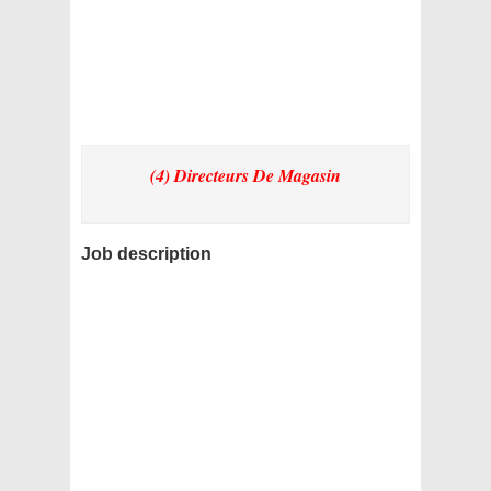
(4) Directeurs De Magasin
Job description