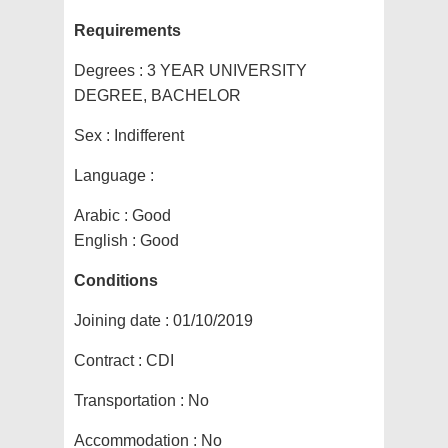
Requirements
Degrees :
3 YEAR UNIVERSITY
DEGREE, BACHELOR
Sex :
Indifferent
Language :
Arabic : Good
English : Good
Conditions
Joining date :
01/10/2019
Contract :
CDI
Transportation :
No
Accommodation :
No