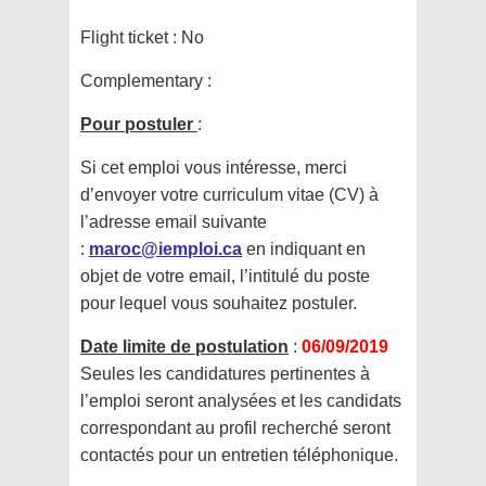
Flight ticket :
No
Complementary :
Pour postuler
:
Si cet emploi vous intéresse, merci
d’envoyer votre curriculum vitae (CV) à
l’adresse email suivante
:
maroc@iemploi.ca
en indiquant en
objet de votre email, l’intitulé du poste
pour lequel vous souhaitez postuler.
Date limite de postulation
:
06/09/2019
Seules les candidatures pertinentes à
l’emploi seront analysées et les candidats
correspondant au profil recherché seront
contactés pour un entretien téléphonique.