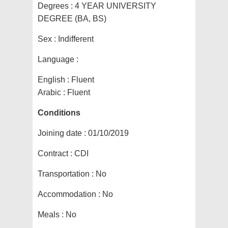
Degrees :
4 YEAR UNIVERSITY
DEGREE (BA, BS)
Sex :
Indifferent
Language :
English : Fluent
Arabic : Fluent
Conditions
Joining date :
01/10/2019
Contract :
CDI
Transportation :
No
Accommodation :
No
Meals :
No