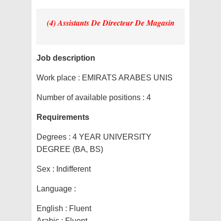
(4) Assistants De Directeur De Magasin
Job description
Work place :
EMIRATS ARABES UNIS
Number of available positions :
4
Requirements
Degrees :
4 YEAR UNIVERSITY
DEGREE (BA, BS)
Sex :
Indifferent
Language :
English : Fluent
Arabic : Fluent