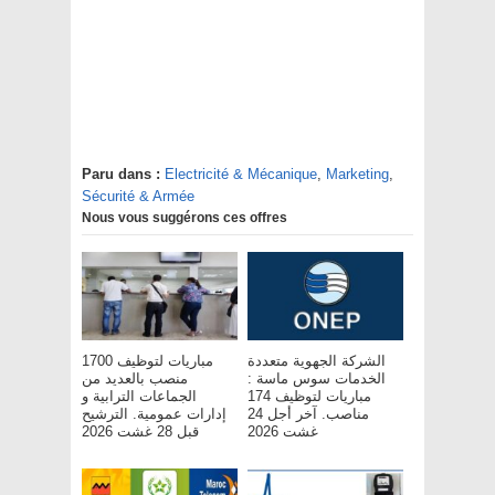
Paru dans :
Electricité & Mécanique
,
Marketing
,
Sécurité & Armée
Nous vous suggérons ces offres
الشركة الجهوية متعددة
مباريات لتوظيف 1700
الخدمات سوس ماسة :
منصب بالعديد من
مباريات لتوظيف 174
الجماعات الترابية و
مناصب. آخر أجل 24
إدارات عمومية. الترشيح
غشت 2026
قبل 28 غشت 2026