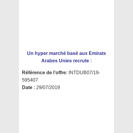
Un hyper marché basé aux Emirats
Arabes Unies recrute :
Référence de l’offre:
INTDUB07/19-
595407
Date :
29/07/2019