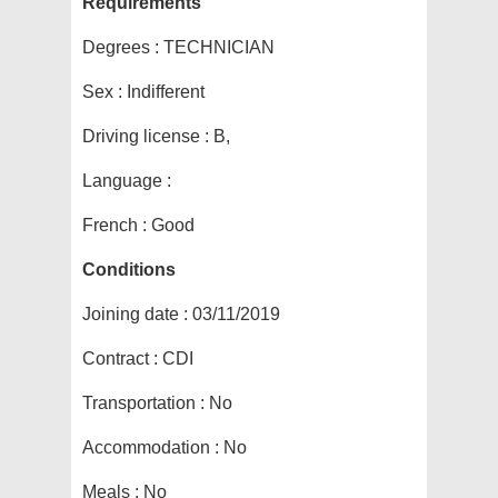
Requirements
Degrees :
TECHNICIAN
Sex :
Indifferent
Driving license :
B,
Language :
French : Good
Conditions
Joining date :
03/11/2019
Contract :
CDI
Transportation :
No
Accommodation :
No
Meals :
No