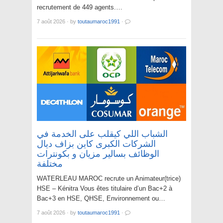
recrutement de 449 agents.…
7 août 2026
·
by
toutaumaroc1991
·
الشباب اللي كيقلب على الخدمة في
الشركات الكبرى كاين بزاف ديال
الوظائف بسالير مزيان و بكونترات
مختلفة
WATERLEAU MAROC recrute un Animateur(trice)
HSE – Kénitra Vous êtes titulaire d’un Bac+2 à
Bac+3 en HSE, QHSE, Environnement ou…
7 août 2026
·
by
toutaumaroc1991
·