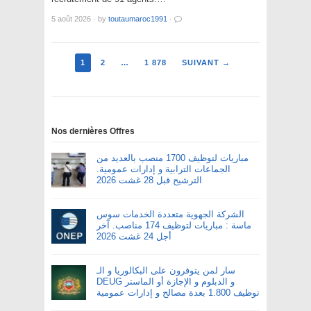
5 août 2026
·
by
toutaumaroc1991
·
1
2
…
1 878
SUIVANT →
Nos dernières Offres
مباريات لتوظيف 1700 منصب بالعديد من
الجماعات الترابية و إدارات عمومية.
الترشيح قبل 28 غشت 2026
الشركة الجهوية متعددة الخدمات سوس
ماسة : مباريات لتوظيف 174 مناصب. آخر
أجل 24 غشت 2026
سار لمن يتوفرون على البكالوريا و الـ
DEUG و الدبلوم و الإجازة أو الماستر
توظيف 1.800 بعدة مصالح و إدارات عمومية