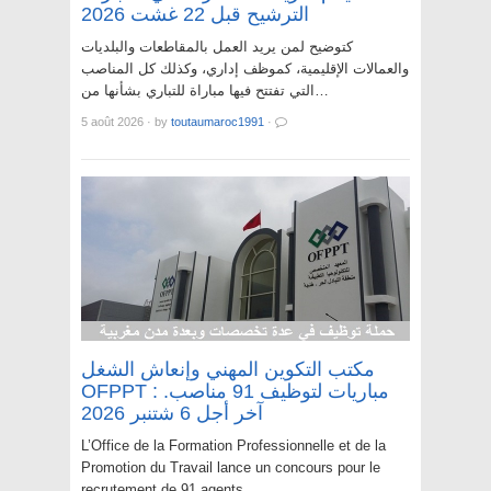
الترشيح قبل 22 غشت 2026
كتوضيح لمن يريد العمل بالمقاطعات والبلديات
والعمالات الإقليمية، كموظف إداري، وكذلك كل المناصب
التي تفتتح فيها مباراة للتباري بشأنها من…
5 août 2026
·
by
toutaumaroc1991
·
مكتب التكوين المهني وإنعاش الشغل
OFPPT : مباريات لتوظيف 91 مناصب.
آخر أجل 6 شتنبر 2026
L’Office de la Formation Professionnelle et de la
Promotion du Travail lance un concours pour le
recrutement de 91 agents.…