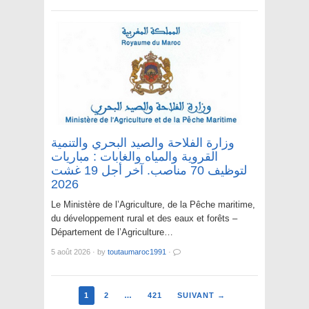
وزارة الفلاحة والصيد البحري والتنمية
القروية والمياه والغابات : مباريات
لتوظيف 70 مناصب. آخر أجل 19 غشت
2026
Le Ministère de l’Agriculture, de la Pêche maritime,
du développement rural et des eaux et forêts –
Département de l’Agriculture…
5 août 2026
·
by
toutaumaroc1991
·
1
2
…
421
SUIVANT →