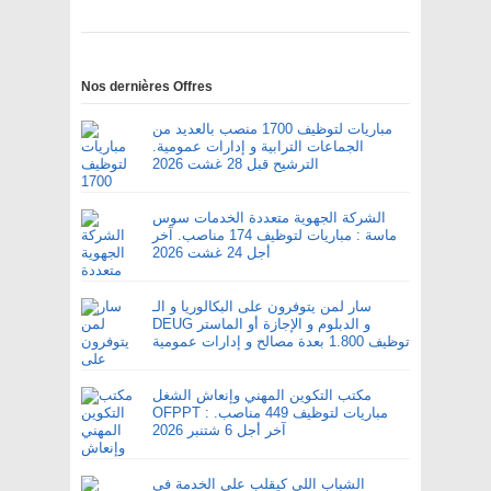
Nos dernières Offres
مباريات لتوظيف 1700 منصب بالعديد من
الجماعات الترابية و إدارات عمومية.
الترشيح قبل 28 غشت 2026
الشركة الجهوية متعددة الخدمات سوس
ماسة : مباريات لتوظيف 174 مناصب. آخر
أجل 24 غشت 2026
سار لمن يتوفرون على البكالوريا و الـ
DEUG و الدبلوم و الإجازة أو الماستر
توظيف 1.800 بعدة مصالح و إدارات عمومية
مكتب التكوين المهني وإنعاش الشغل
OFPPT : مباريات لتوظيف 449 مناصب.
آخر أجل 6 شتنبر 2026
الشباب اللي كيقلب على الخدمة في