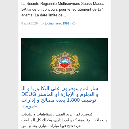
La Société Régionale Multiservices Souss Massa
SA lance un concours pour le recrutement de 174
agents. La date limite de…
8 août 2026
·
by
toutaumaroc1991
·
سار لمن يتوفرون على البكالوريا و الـ
DEUG و الدبلوم و الإجازة أو الماستر
توظيف 1.800 بعدة مصالح و إدارات
عمومية
كتوضيح لمن يريد العمل بالمقاطعات والبلديات
والعمالات الإقليمية، كموظف إداري، وكذلك كل المناصب
التي تفتتح فيها مباراة للتباري بشأنها من…