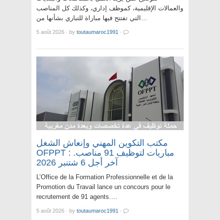
والعمالات الإقليمية، كموظف إداري، وكذلك كل المناصب
التي تفتتح فيها مباراة للتباري بشأنها من…
5 août 2026
·
by
toutaumaroc1991
·
مكتب التكوين المهني وإنعاش الشغل
OFPPT : مباريات لتوظيف 91 مناصب.
آخر أجل 6 شتنبر 2026
L’Office de la Formation Professionnelle et de la
Promotion du Travail lance un concours pour le
recrutement de 91 agents.…
5 août 2026
·
by
toutaumaroc1991
·