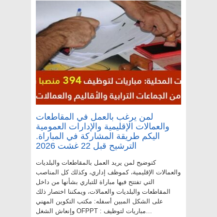
لمن يرغب بالعمل في المقاطعات
والعمالات الإقليمية والإدارات العمومية
اليكم طريقة المشاركة في المباراة.
الترشيح قبل 22 غشت 2026
كتوضيح لمن يريد العمل بالمقاطعات والبلديات
والعمالات الإقليمية، كموظف إداري، وكذلك كل المناصب
التي تفتتح فيها مباراة للتباري بشأنها من داخل
المقاطعات والبلديات والعمالات، ويمكننا اختصار ذلك
على الشكل المبين أسفله: مكتب التكوين المهني
وإنعاش الشغل OFPPT : مباريات لتوظيف…