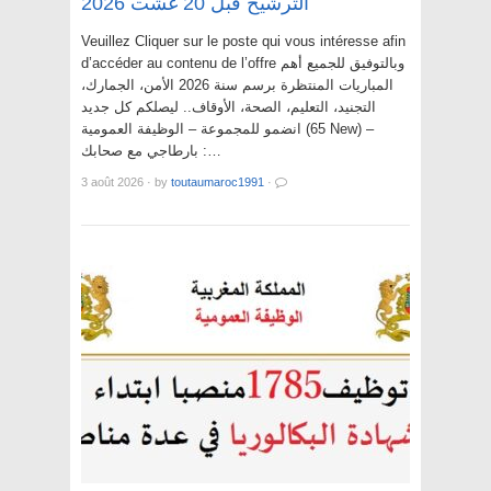
الترشيح قبل 20 غشت 2026
Veuillez Cliquer sur le poste qui vous intéresse afin
d’accéder au contenu de l’offre وبالتوفيق للجميع أهم
المباريات المنتظرة برسم سنة 2026 الأمن، الجمارك،
التجنيد، التعليم، الصحة، الأوقاف.. ليصلكم كل جديد
انضمو للمجموعة – الوظيفة العمومية (65 New) –
بارطاجي مع صحابك :…
3 août 2026
·
by
toutaumaroc1991
·