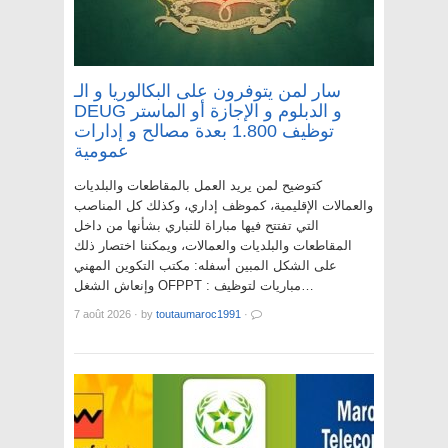
سار لمن يتوفرون على البكالوريا و الـ
DEUG و الدبلوم و الإجازة أو الماستر
توظيف 1.800 بعدة مصالح و إدارات
عمومية
كتوضيح لمن يريد العمل بالمقاطعات والبلديات
والعمالات الإقليمية، كموظف إداري، وكذلك كل المناصب
التي تفتتح فيها مباراة للتباري بشأنها من داخل
المقاطعات والبلديات والعمالات، ويمكننا اختصار ذلك
على الشكل المبين أسفله: مكتب التكوين المهني
وإنعاش الشغل OFPPT : مباريات لتوظيف…
7 août 2026
·
by
toutaumaroc1991
·