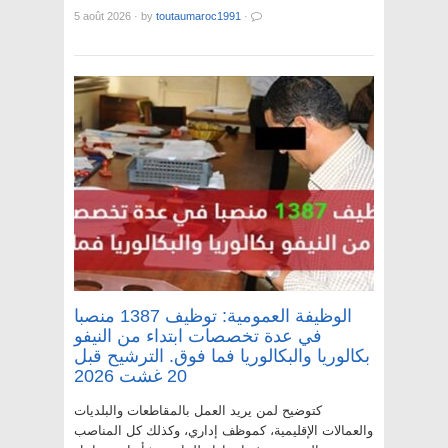
5 août 2026
·
by
toutaumaroc1991
·
الوظيفة العمومية: توظيف 1387 منصبا
في عدة تخصصات ابتداء من النيفو
بكالوريا والبكالوريا فما فوق. الترشيح قبل
20 غشت 2026
كتوضيح لمن يريد العمل بالمقاطعات والبلديات
والعمالات الإقليمية، كموظف إداري، وكذلك كل المناصب