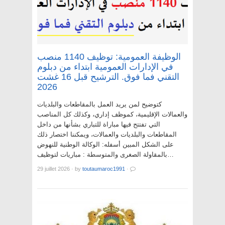
الوظيفة العمومية: توظيف 1140 منصب
في الإدارات العمومية ابتداء من دبلوم
التقني فما فوق. الترشيح قبل 16 غشت
2026
كتوضيح لمن يريد العمل بالمقاطعات والبلديات
والعمالات الإقليمية، كموظف إداري، وكذلك كل المناصب
التي تفتتح فيها مباراة للتباري بشأنها من داخل
المقاطعات والبلديات والعمالات، ويمكننا اختصار ذلك
على الشكل المبين أسفله: الوكالة الوطنية للنهوض
بالمقاولة الصغرى والمتوسطة : مباريات لتوظيف…
29 juillet 2026
·
by
toutaumaroc1991
·