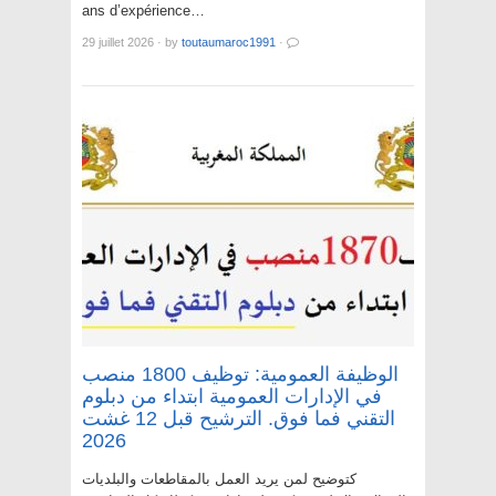
ans d’expérience…
29 juillet 2026
·
by
toutaumaroc1991
·
الوظيفة العمومية: توظيف 1800 منصب
في الإدارات العمومية ابتداء من دبلوم
التقني فما فوق. الترشيح قبل 12 غشت
2026
كتوضيح لمن يريد العمل بالمقاطعات والبلديات