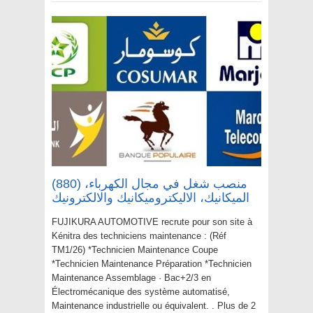
(880) منصب شغل في مجال الكهرباء،
الميكانيك، الاليكتروميكانيك والالكترونيك
FUJIKURA AUTOMOTIVE recrute pour son site à
Kénitra des techniciens maintenance : (Réf
TM1/26) *Technicien Maintenance Coupe
*Technicien Maintenance Préparation *Technicien
Maintenance Assemblage · Bac+2/3 en
Électromécanique des système automatisé,
Maintenance industrielle ou équivalent. . Plus de 2