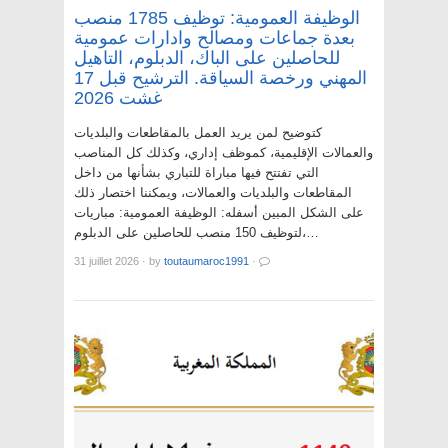
الوظيفة العمومية: توظيف 1785 منصب
بعدة جماعات ومصالح وادارات عمومية
للحاصلين على الباك، الدبلوم، التاهيل
المهني ورخصة السياقة. الترشيح قبل 17
غشت 2026
كتوضيح لمن يريد العمل بالمقاطعات والبلديات
والعمالات الإقليمية، كموظف إداري، وكذلك كل المناصب
التي تفتتح فيها مباراة للتباري بشأنها من داخل
المقاطعات والبلديات والعمالات، ويمكننا اختصار ذلك
على الشكل المبين أسفله: الوظيفة العمومية: مباريات
لتوظيف 150 منصب للحاصلين على الدبلوم،…
31 juillet 2026
·
by
toutaumaroc1991
·