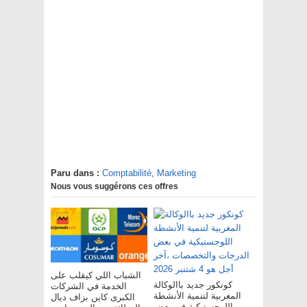
Paru dans :
Comptabilité
,
Marketing
Nous vous suggérons ces offres
الشباب اللي كيقلب على
كونكور جديد باالوكالة
الخدمة في الشركات
المغربية لتنمية الأنشطة
الكبرى كاين بزاف ديال
اللوجستيكية في بعض