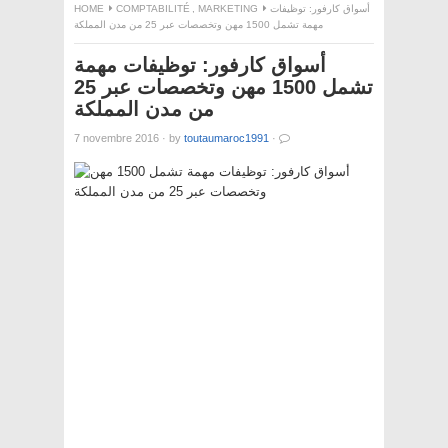
HOME
COMPTABILITÉ
,
MARKETING
أسواق كارفور: توظيفات
مهمة تشمل 1500 مهن وتخصصات عبر 25 من مدن المملكة
أسواق كارفور: توظيفات مهمة
تشمل 1500 مهن وتخصصات عبر 25
من مدن المملكة
7 novembre 2016
·
by
toutaumaroc1991
·