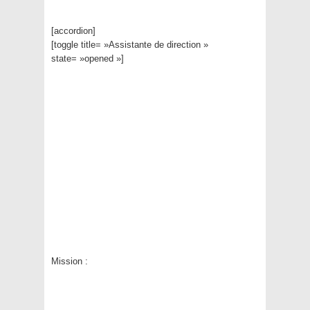
[accordion]
[toggle title= »Assistante de direction »
state= »opened »]
Mission :