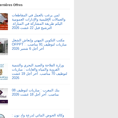
ernières Offres
لمن يرغب بالعمل في المقاطعات
والعمالات الإقليمية والإدارات العمومية
اليكم طريقة المشاركة في المباراة.
الترشيح قبل 22 غشت 2026
مكتب التكوين المهني وإنعاش الشغل
OFPPT : مباريات لتوظيف 91 مناصب.
آخر أجل 6 شتنبر 2026
وزارة الفلاحة والصيد البحري والتنمية
القروية والمياه والغابات : مباريات
لتوظيف 70 مناصب. آخر أجل 19 غشت
2026
بنك المغرب : مباريات لتوظيف 08
مناصب. آخر أجل 18 غشت 2026
وكالة الحوض المائي لدرعة واد نون :