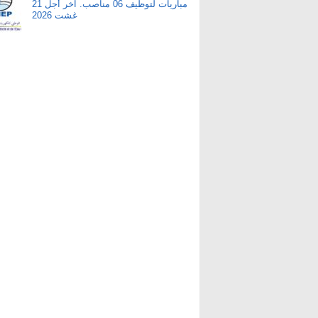
مباريات لتوظيف 06 مناصب. آخر أجل 21
غشت 2026