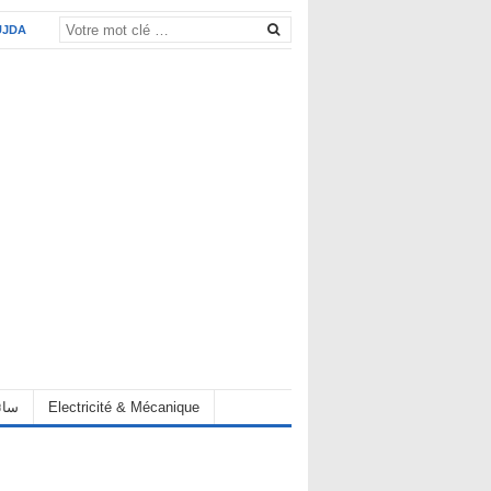
UJDA
Electricité & Mécanique
hauffeur