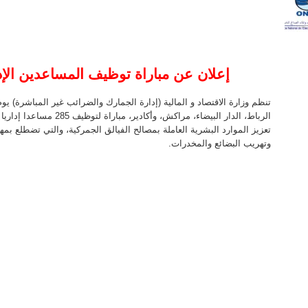
إعلان عن مباراة توظيف المساعدين الإدا
تعزيز الموارد البشرية العاملة بمصالح الفيالق الجمركية، والتي تضطلع بم
وتهريب البضائع والمخدرات.