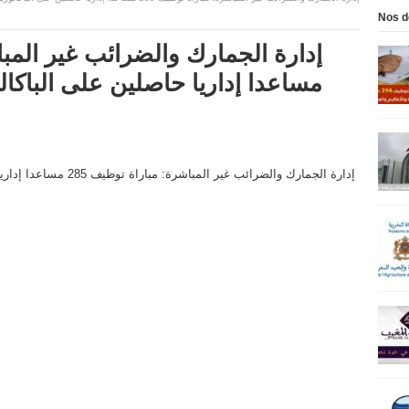
Nos d