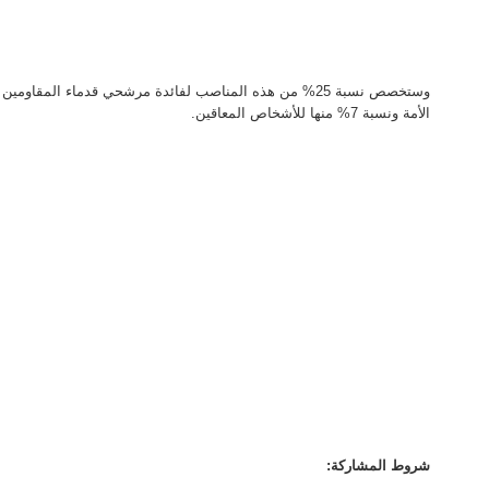
وستخصص نسبة 25% من هذه المناصب لفائدة مرشحي قدماء المقا
الأمة ونسبة 7% منها للأشخاص المعاقين.
شروط المشاركة: