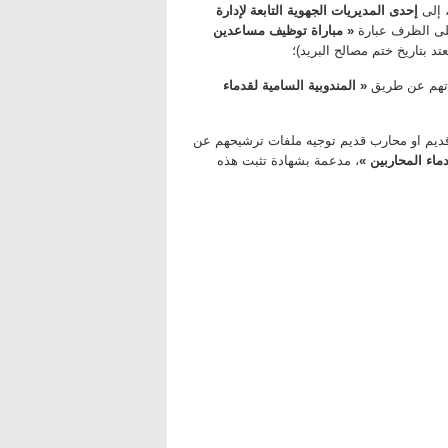
 إلى
إحدى المديريات الجهوية التابعة لإدارة
لى الظرف عبارة
« مباراة توظيف مساعدين
فاتهم عن طريق
« المندوبية السامية لقدماء
ديم او محارب قديم توجيه ملفات ترشيحهم عن
ماء المحاربين »
، مدعمة بشهادة تثبت هذه