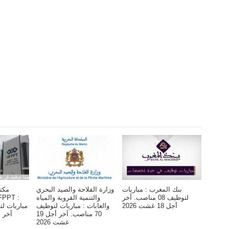
بنك المغرب : مباريات
وزارة الفلاحة والصيد البحري
مكت
لتوظيف 08 مناصب. آخر
والتنمية القروية والمياه
أجل 18 غشت 2026
والغابات : مباريات لتوظيف
70 مناصب. آخر أجل 19
آخر أجل 6 
غشت 2026