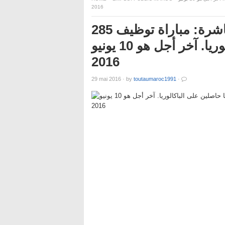
2016
إدارة الجمارك والضرائب غير المباشرة: مباراة توظيف 285
مساعدا إداريا حاصلين على الباكالوريا. آخر أجل هو 10 يونيو
2016
29 mai 2016
·
by
toutaumaroc1991
·