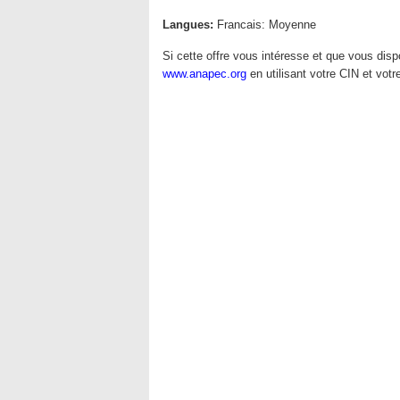
Langues:
Francais: Moyenne
Si cette offre vous intéresse et que vous di
www.anapec.org
en utilisant votre CIN et vot