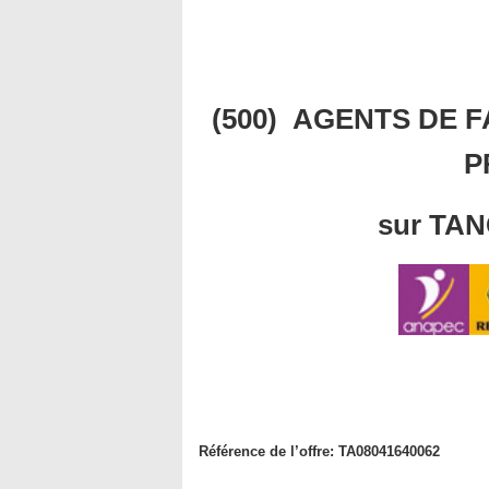
(500) AGENTS DE 
P
sur TA
Référence de l’offre: TA08041640062