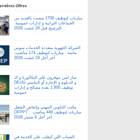
ernières Offres
مباريات لتوظيف 1700 منصب بالعديد من
الجماعات الترابية و إدارات عمومية.
الترشيح قبل 28 غشت 2026
الشركة الجهوية متعددة الخدمات سوس
ماسة : مباريات لتوظيف 174 مناصب.
آخر أجل 24 غشت 2026
سار لمن يتوفرون على البكالوريا و الـ
DEUG و الدبلوم و الإجازة أو الماستر
توظيف 1.800 بعدة مصالح و إدارات
عمومية
مكتب التكوين المهني وإنعاش الشغل
OFPPT : مباريات لتوظيف 449 مناصب.
آخر أجل 6 شتنبر 2026
الشباب اللي كيقلب على الخدمة في