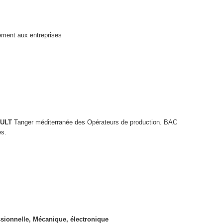
ement aux entreprises
ULT
Tanger méditerranée des Opérateurs de production. BAC
es.
ssionnelle, Mécanique, électronique