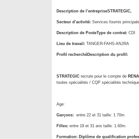
Description de l’entreprise
STRATEGIC,
Secteur d’activité:
Services fournis principal
Description de Poste
Type de contrat:
CDI
Lieu de travail:
TANGER-FAHS-ANJRA
Profil recherché
Description du profil:
STRATEGIC
recrute pour le compte de
RENA
toutes spécialités / CQP spécialités techniqu
Age:
Garçons:
entre 22 et 31 taille: 1.70m.
Filles:
entre 19 et 31 ans taille: 1.60m.
Formation:
Diplôme de qualification profe