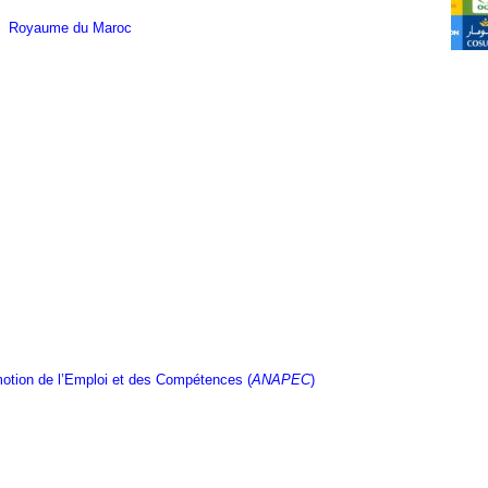
Royaume du Maroc
otion de l’Emploi et des Compétences (
ANAPEC
)