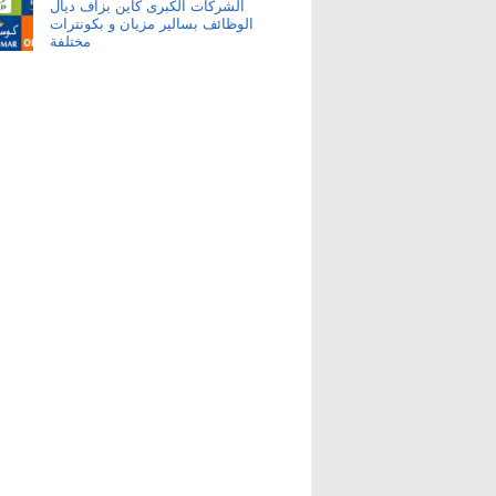
الشركات الكبرى كاين بزاف ديال
الوظائف بسالير مزيان و بكونترات
مختلفة