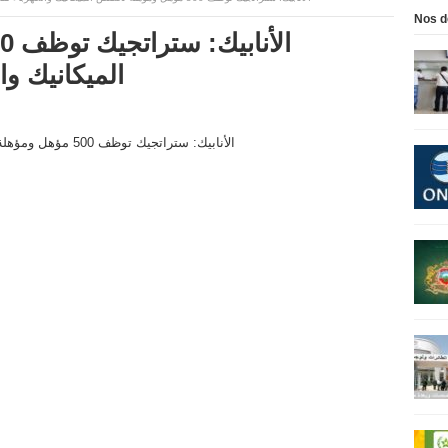
Nos d
الميكانيك وا