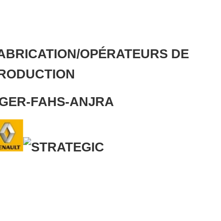
FABRICATION/OPÉRATEURS DE
RODUCTION
NGER-FAHS-ANJRA