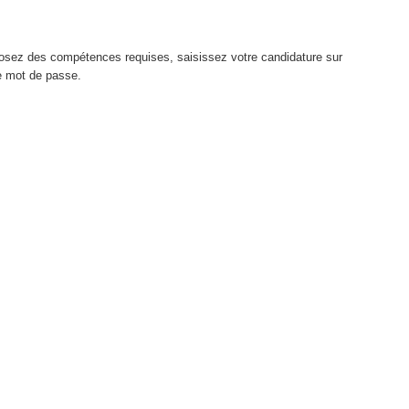
sposez des compétences requises, saisissez votre candidature sur
re mot de passe.