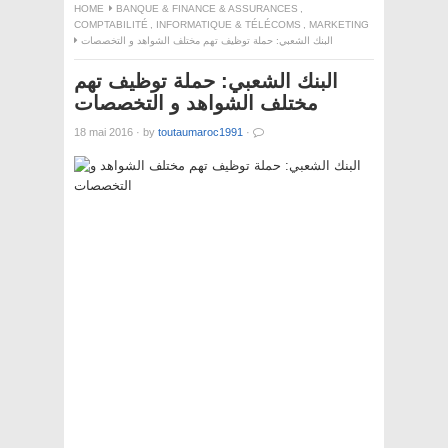
HOME
BANQUE & FINANCE & ASSURANCES
,
COMPTABILITÉ
,
INFORMATIQUE & TÉLÉCOMS
,
MARKETING
البنك الشعبي: حملة توظيف تهم مختلف الشواهد و التخصصات
البنك الشعبي: حملة توظيف تهم
مختلف الشواهد و التخصصات
18 mai 2016
·
by
toutaumaroc1991
·