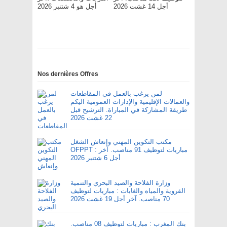
أجل 14 غشت 2026
أجل هو 4 شتنبر 2026
Nos dernières Offres
لمن يرغب بالعمل في المقاطعات
والعمالات الإقليمية والإدارات العمومية اليكم
طريقة المشاركة في المباراة. الترشيح قبل
22 غشت 2026
مكتب التكوين المهني وإنعاش الشغل
OFPPT : مباريات لتوظيف 91 مناصب. آخر
أجل 6 شتنبر 2026
وزارة الفلاحة والصيد البحري والتنمية
القروية والمياه والغابات : مباريات لتوظيف
70 مناصب. آخر أجل 19 غشت 2026
بنك المغرب : مباريات لتوظيف 08 مناصب.