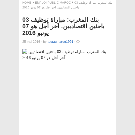
HOME
EMPLOI PUBLIC MAROC
بنك المغرب: مباراة توظيف 03
باحثين اقتصاديين. آخر أجل هو 07 يونيو 2016
بنك المغرب: مباراة توظيف 03
باحثين اقتصاديين. آخر أجل هو 07
يونيو 2016
25 mai 2016
·
by
toutaumaroc1991
·