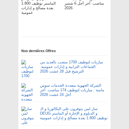
مناصب. آخر أجل 6 شتنبر
الماستر توظيف 1.800
بعدة مصالح و إدارات
2026
عمومية
Nos dernières Offres
مباريات لتوظيف 1700 منصب بالعديد من
الجماعات الترابية و إدارات عمومية.
الترشيح قبل 28 غشت 2026
الشركة الجهوية متعددة الخدمات سوس
ماسة : مباريات لتوظيف 174 مناصب. آخر
أجل 24 غشت 2026
سار لمن يتوفرون على البكالوريا و الـ
DEUG و الدبلوم و الإجازة أو الماستر
توظيف 1.800 بعدة مصالح و إدارات عمومية