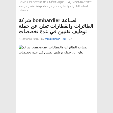
HOME
ELECTRICITÉ & MÉCANIQUE
شركة BOMBARDIER
لصناعة الطائرات والقطارات تعلن عن حملة توظيف تقنيين في عدة
تخصصات
شركة bombardier لصناعة
الطائرات والقطارات تعلن عن حملة
توظيف تقنيين في عدة تخصصات
31 octobre 2016
·
by
toutaumaroc1991
·