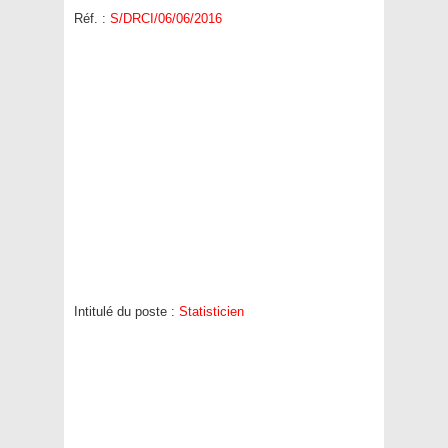
Réf. :
S/DRCI/06/06/2016
Intitulé du poste :
Statisticien