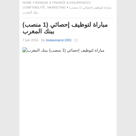
HOME
BANQUE & FINANCE & ASSURANCES
,
مباراة لتوظيف إحصائي (1 منصب)
MARKETING
,
COMPTABILITÉ
ببنك المغرب
مباراة لتوظيف إحصائي (1 منصب)
ببنك المغرب
7 juin 2016
·
by
toutaumaroc1991
·