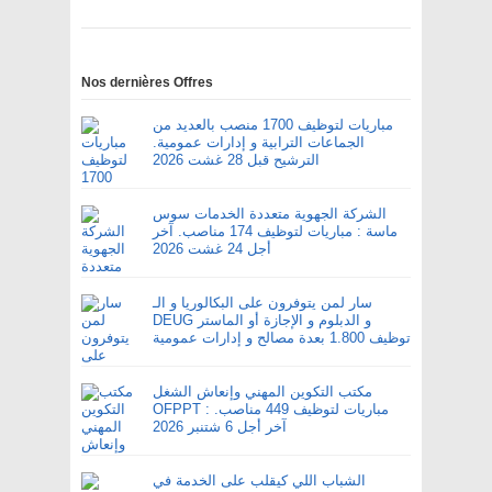
Nos dernières Offres
مباريات لتوظيف 1700 منصب بالعديد من
الجماعات الترابية و إدارات عمومية.
الترشيح قبل 28 غشت 2026
الشركة الجهوية متعددة الخدمات سوس
ماسة : مباريات لتوظيف 174 مناصب. آخر
أجل 24 غشت 2026
سار لمن يتوفرون على البكالوريا و الـ
DEUG و الدبلوم و الإجازة أو الماستر
توظيف 1.800 بعدة مصالح و إدارات عمومية
مكتب التكوين المهني وإنعاش الشغل
OFPPT : مباريات لتوظيف 449 مناصب.
آخر أجل 6 شتنبر 2026
الشباب اللي كيقلب على الخدمة في