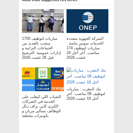
Nous vous suggérons ces offres
الشركة الجهوية متعددة
مباريات لتوظيف 1700
الخدمات سوس ماسة :
منصب بالعديد من
مباريات لتوظيف 174
الجماعات الترابية و
مناصب. آخر أجل 24
إدارات عمومية. الترشيح
غشت 2026
قبل 28 غشت 2026
بنك المغرب : مباريات
لتوظيف 08 مناصب. آخر
الشباب اللي كيقلب على
أجل 18 غشت 2026
الخدمة في الشركات
الكبرى كاين بزاف ديال
الوظائف بسالير مزيان و
بكونترات مختلفة