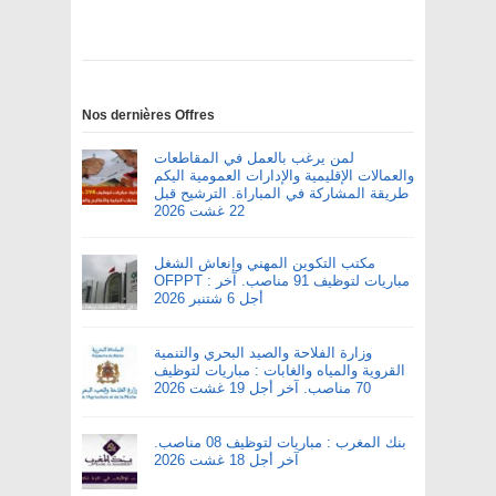
Nos dernières Offres
لمن يرغب بالعمل في المقاطعات
والعمالات الإقليمية والإدارات العمومية اليكم
طريقة المشاركة في المباراة. الترشيح قبل
22 غشت 2026
مكتب التكوين المهني وإنعاش الشغل
OFPPT : مباريات لتوظيف 91 مناصب. آخر
أجل 6 شتنبر 2026
وزارة الفلاحة والصيد البحري والتنمية
القروية والمياه والغابات : مباريات لتوظيف
70 مناصب. آخر أجل 19 غشت 2026
بنك المغرب : مباريات لتوظيف 08 مناصب.
آخر أجل 18 غشت 2026