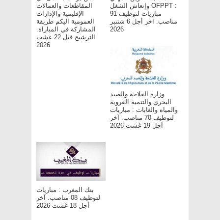
وإنعاش الشغل OFPPT :
المقاطعات والعمالات
مباريات لتوظيف 91
الإقليمية والإدارات
مناصب. آخر أجل 6 شتنبر
العمومية اليكم طريقة
2026
المشاركة في المباراة.
الترشيح قبل 22 غشت
2026
وزارة الفلاحة والصيد
البحري والتنمية القروية
والمياه والغابات : مباريات
لتوظيف 70 مناصب. آخر
أجل 19 غشت 2026
بنك المغرب : مباريات
لتوظيف 08 مناصب. آخر
أجل 18 غشت 2026