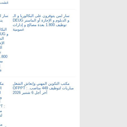
سار لمن يتوفرون على البكالوريا و الـ
DEUG و الدبلوم و الإجازة أو الماستر
توظيف 1.800 بعدة مصالح و إدارات
عمومية
مكتب التكوين المهني وإنعاش الشغل
OFPPT : مباريات لتوظيف 449 مناصب.
آخر أجل 6 شتنبر 2026