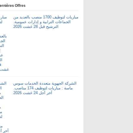
ernières Offres
مباريات لتوظيف 1700 منصب بالعديد من
الجماعات الترابية و إدارات عمومية.
الترشيح قبل 28 غشت 2026
الشركة الجهوية متعددة الخدمات سوس
ماسة : مباريات لتوظيف 174 مناصب.
آخر أجل 24 غشت 2026