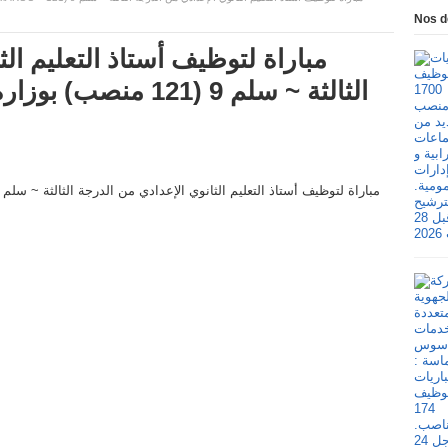
Nos d
مباراة لتوظيف أستاذ التعليم ال
الثالثة ~ سلم 9 (121 م