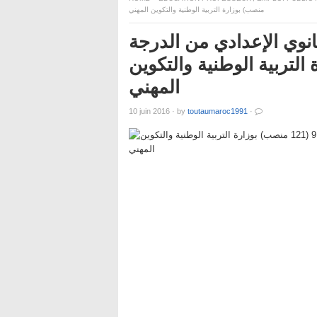
منصب) بوزارة التربية الوطنية والتكوين المهني
ثانوي الإعدادي من الدرجة
نصب) بوزارة التربية الوطنية والتكوين
المهني
10 juin 2016
·
by
toutaumaroc1991
·