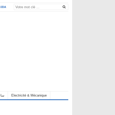
UJDA
Electricité & Mécanique
hauffeur