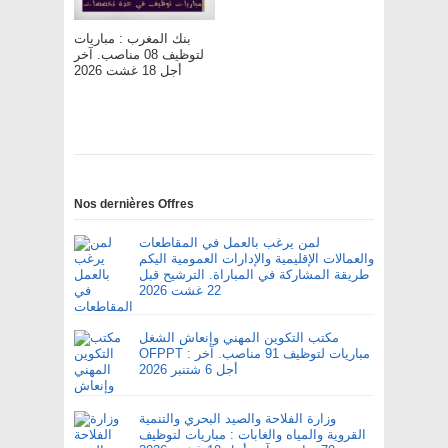
بنك المغرب : مباريات
لتوظيف 08 مناصب. آخر
أجل 18 غشت 2026
Nos dernières Offres
لمن يرغب بالعمل في المقاطعات
والعمالات الإقليمية والإدارات العمومية اليكم
طريقة المشاركة في المباراة. الترشيح قبل
22 غشت 2026
مكتب التكوين المهني وإنعاش الشغل
OFPPT : مباريات لتوظيف 91 مناصب. آخر
أجل 6 شتنبر 2026
وزارة الفلاحة والصيد البحري والتنمية
القروية والمياه والغابات : مباريات لتوظيف