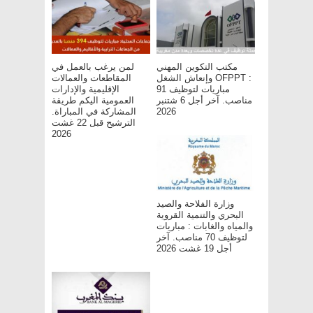
مكتب التكوين المهني
لمن يرغب بالعمل في
وإنعاش الشغل OFPPT :
المقاطعات والعمالات
مباريات لتوظيف 91
الإقليمية والإدارات
مناصب. آخر أجل 6 شتنبر
العمومية اليكم طريقة
2026
المشاركة في المباراة.
الترشيح قبل 22 غشت
2026
وزارة الفلاحة والصيد
البحري والتنمية القروية
والمياه والغابات : مباريات
لتوظيف 70 مناصب. آخر
أجل 19 غشت 2026