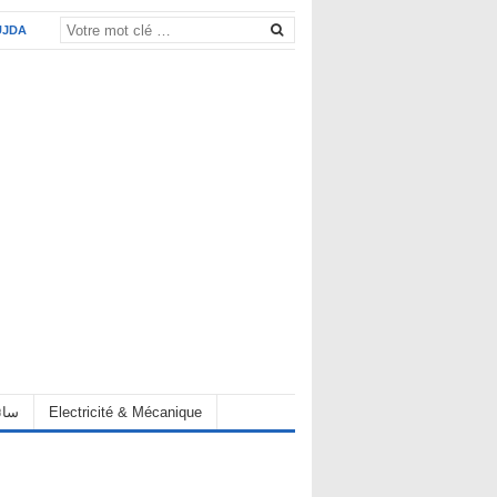
UJDA
Electricité & Mécanique
hauffeur