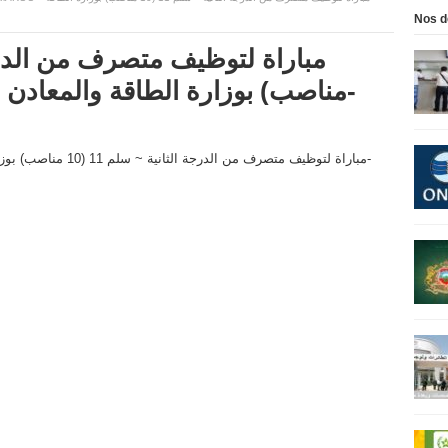
Nos d
مناصب) بوزارة الطاقة والمعادن والماء والبيئة -قطاع الماء-