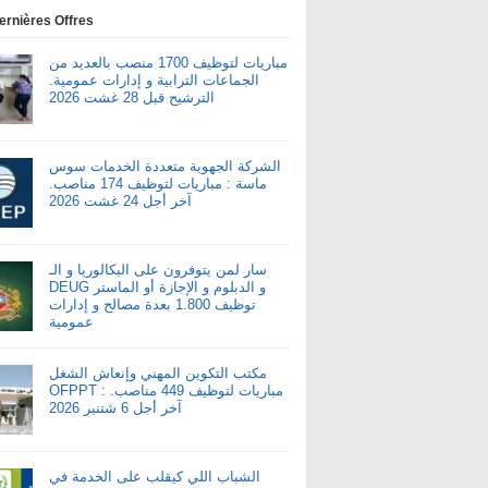
ernières Offres
مباريات لتوظيف 1700 منصب بالعديد من
الجماعات الترابية و إدارات عمومية.
الترشيح قبل 28 غشت 2026
الشركة الجهوية متعددة الخدمات سوس
ماسة : مباريات لتوظيف 174 مناصب.
آخر أجل 24 غشت 2026
سار لمن يتوفرون على البكالوريا و الـ
DEUG و الدبلوم و الإجازة أو الماستر
توظيف 1.800 بعدة مصالح و إدارات
عمومية
مكتب التكوين المهني وإنعاش الشغل
OFPPT : مباريات لتوظيف 449 مناصب.
آخر أجل 6 شتنبر 2026
الشباب اللي كيقلب على الخدمة في