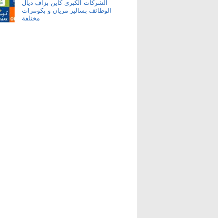
الشركات الكبرى كاين بزاف ديال
الوظائف بسالير مزيان و بكونترات
مختلفة