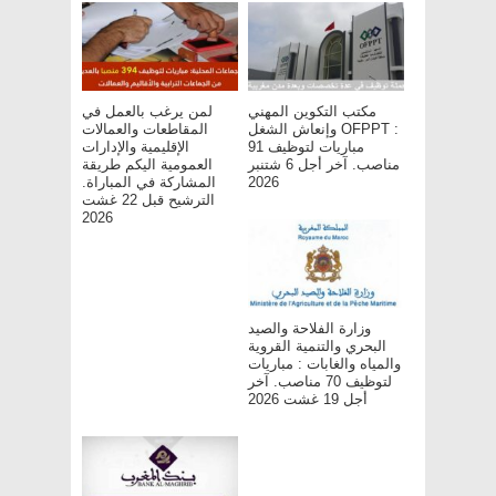
مكتب التكوين المهني
لمن يرغب بالعمل في
وإنعاش الشغل OFPPT :
المقاطعات والعمالات
مباريات لتوظيف 91
الإقليمية والإدارات
مناصب. آخر أجل 6 شتنبر
العمومية اليكم طريقة
2026
المشاركة في المباراة.
الترشيح قبل 22 غشت
2026
وزارة الفلاحة والصيد
البحري والتنمية القروية
والمياه والغابات : مباريات
لتوظيف 70 مناصب. آخر
أجل 19 غشت 2026