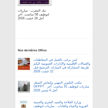
بنك المغرب : مباريات
لتوظيف 08 مناصب. آخر
أجل 18 غشت 2026
Nos dernières Offres
لمن يرغب بالعمل في المقاطعات
والعمالات الإقليمية والإدارات العمومية اليكم
طريقة المشاركة في المباراة. الترشيح قبل
22 غشت 2026
مكتب التكوين المهني وإنعاش الشغل
OFPPT : مباريات لتوظيف 91 مناصب. آخر
أجل 6 شتنبر 2026
وزارة الفلاحة والصيد البحري والتنمية
القروية والمياه والغابات : مباريات لتوظيف