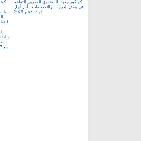
كونكور جديد باالصندوق المغربي للتقاعد
في بعض الدرجات والتخصصات . آخر أجل
هو 7 شتنبر 2026