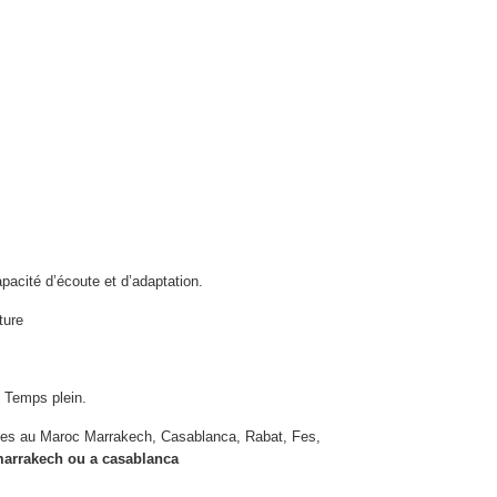
pacité d’écoute et d’adaptation.
ture
 Temps plein.
les au Maroc Marrakech, Casablanca, Rabat, Fes,
e marrakech ou a casablanca