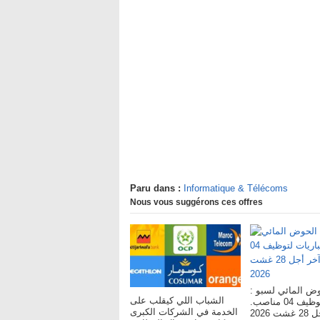
Paru dans :
Informatique & Télécoms
Nous vous suggérons ces offres
لحوض المائي لسبو
الشباب اللي كيقلب على
مباريات لتوظيف 04 مناصب.
الخدمة في الشركات الكبرى
ت 2026