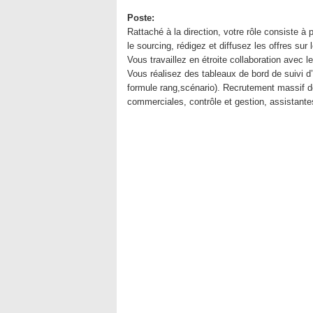
Poste:
Rattaché à la direction, votre rôle consiste à
le sourcing, rédigez et diffusez les offres sur
Vous travaillez en étroite collaboration avec l
Vous réalisez des tableaux de bord de suivi d
formule rang,scénario). Recrutement massif de
commerciales, contrôle et gestion, assistantes