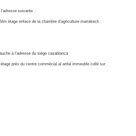
l’adresse suivante :
 2ém étage enface de la chambre d’agriculture marrakech .
bauche à l’adresse du siége casablanca
tage prés du centre commécial al anfal immeuble collé sur