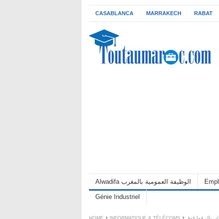
CASABLANCA
MARRAKECH
RABAT
Alwadifa الوظيفة العمومية بالمغرب
Empl
Génie Industriel
HOME
INFORMATIQUE & TÉLÉCOMS
لى باك فما فوق