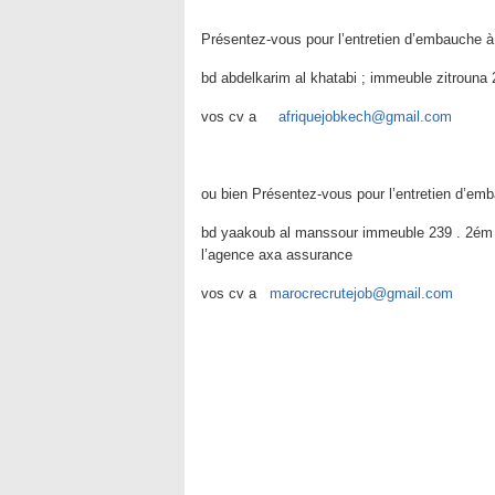
Présentez-vous pour l’entretien d’embauche à 
bd abdelkarim al khatabi ; immeuble zitrouna
vos cv a
afriquejobkech@gmail.com
ou bien Présentez-vous pour l’entretien d’em
bd yaakoub al manssour immeuble 239 . 2ém é
l’agence axa assurance
vos cv a
marocrecrutejob@gmail.com