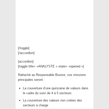
[/toggle]
[/accordion]
[accordion]
[toggle title= »ANALYSTE » state= »opened »]
Rattaché au Responsable Bourse, vos missions
principales seront :
La couverture d’une quinzaine de valeurs dans
le cadre du suivi de 4 à 5 secteurs
La couverture des valeurs non cotées des
secteurs à charge