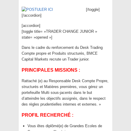
[/toggle]
[/accordion]
[accordion]
[toggle title= »TRADER CHANGE JUNIOR »
state= »opened »]
Dans le cadre du renforcement du Desk Trading
Compte propre et Produits structurés, BMCE
Capital Markets recrute un Trader junior.
PRINCIPALES MISSIONS :
Rattaché (e) au Responsable Desk Compte Propre,
structurés et Matières premières, vous gérez un
portefeuille Multi sous-jacents dans le but
d’atteindre les objectifs assignés, dans le respect
des règles prudentielles internes et externes. »
PROFIL RECHERCHÉ :
Vous êtes diplômé(e) de Grandes Ecoles de