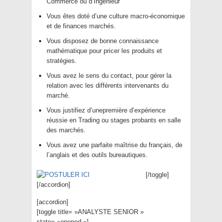
Commerce ou d’Ingénieur
Vous êtes doté d’une culture macro-économique
et de finances marchés.
Vous disposez de bonne connaissance
mathématique pour pricer les produits et
stratégies.
Vous avez le sens du contact, pour gérer la
relation avec les différents intervenants du
marché.
Vous justifiez d’unepremière d’expérience
réussie en Trading ou stages probants en salle
des marchés.
Vous avez une parfaite maîtrise du français, de
l’anglais et des outils bureautiques.
[/toggle]
[/accordion]
[accordion]
[toggle title= »ANALYSTE SENIOR »
state= »opened »]