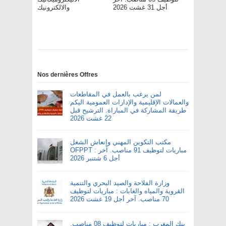
أجل 31 غشت 2026
والالكترونيك
Nos dernières Offres
لمن يرغب بالعمل في المقاطعات
والعمالات الإقليمية والإدارات العمومية اليكم
طريقة المشاركة في المباراة. الترشيح قبل
22 غشت 2026
مكتب التكوين المهني وإنعاش الشغل
OFPPT : مباريات لتوظيف 91 مناصب. آخر
أجل 6 شتنبر 2026
وزارة الفلاحة والصيد البحري والتنمية
القروية والمياه والغابات : مباريات لتوظيف
70 مناصب. آخر أجل 19 غشت 2026
بنك المغرب : مباريات لتوظيف 08 مناصب.