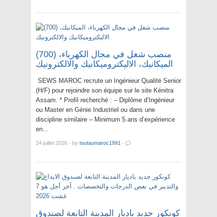
(700) منصب شغل في مجال الكهرباء،
الميكانيك، الاليكتروميكانيك والالكترونيك
SEWS MAROC recrute un Ingénieur Qualité Senior
(H/F) pour rejoindre son équipe sur le site Kénitra
Assam. * Profil recherché : – Diplôme d’Ingénieur
ou Master en Génie Industriel ou dans une
discipline similaire – Minimum 5 ans d’expérience
en…
24 juillet 2026
·
by
toutaumaroc1991
·
كونكور جديد باديار المدينة التابعة لصندوق