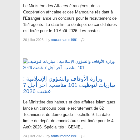
Le Ministère des Affaires étrangères, de la
Coopération africaine et des Marocains résidant à
l’Étranger lance un concours pour le recrutement de
154 agents. La date limite de dépôt de candidatures
est fixée pour le 10 Août 2026. Les postes…
26 juillet 2026
·
by
toutaumaroc1991
·
وزارة الأوقاف والشؤون الإسلامية :
مباريات لتوظيف 101 مناصب. آخر أجل 7
غشت 2026
Le Ministère des habous et des affaires islamiques
lance un concours pour le recrutement de 62
Techniciens de 3ème grade – echelle 9. La date
limite de dépôt de candidatures est fixée pour le 4
Août 2026. Spécialités : GENIE…
24 juillet 2026
·
by
toutaumaroc1991
·