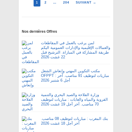
1
2
…
204
SUIVANT →
Nos dernières Offres
لمن يرغب بالعمل في المقاطعات
والعمالات الإقليمية والإدارات العمومية اليكم
طريقة المشاركة في المباراة. الترشيح قبل
22 غشت 2026
مكتب التكوين المهني وإنعاش الشغل
OFPPT : مباريات لتوظيف 91 مناصب. آخر
أجل 6 شتنبر 2026
وزارة الفلاحة والصيد البحري والتنمية
القروية والمياه والغابات : مباريات لتوظيف
70 مناصب. آخر أجل 19 غشت 2026
بنك المغرب : مباريات لتوظيف 08 مناصب.
آخر أجل 18 غشت 2026