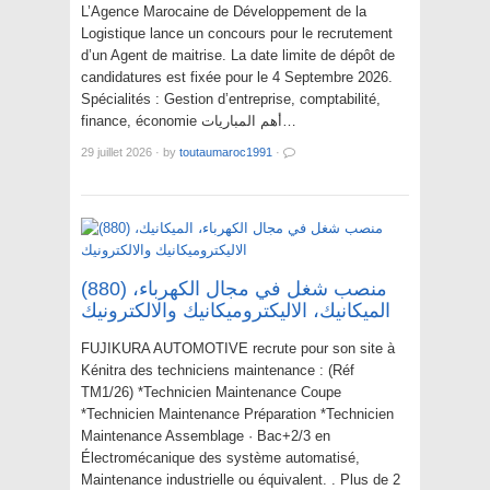
L’Agence Marocaine de Développement de la
Logistique lance un concours pour le recrutement
d’un Agent de maitrise. La date limite de dépôt de
candidatures est fixée pour le 4 Septembre 2026.
Spécialités : Gestion d’entreprise, comptabilité,
finance, économie أهم المباريات…
29 juillet 2026
·
by
toutaumaroc1991
·
(880) منصب شغل في مجال الكهرباء،
الميكانيك، الاليكتروميكانيك والالكترونيك
FUJIKURA AUTOMOTIVE recrute pour son site à
Kénitra des techniciens maintenance : (Réf
TM1/26) *Technicien Maintenance Coupe
*Technicien Maintenance Préparation *Technicien
Maintenance Assemblage · Bac+2/3 en
Électromécanique des système automatisé,
Maintenance industrielle ou équivalent. . Plus de 2