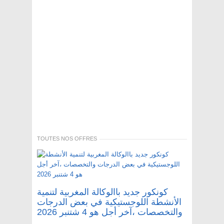
TOUTES NOS OFFRES
كونكور جديد باالوكالة المغربية لتنمية
الأنشطة اللوجستيكية في بعض الدرجات
والتخصصات ،آخر أجل هو 4 شتنبر 2026