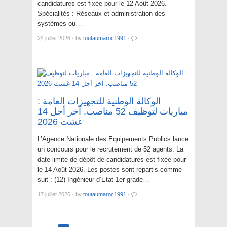
candidatures est fixée pour le 12 Août 2026.
Spécialités : Réseaux et administration des
systèmes ou…
24 juillet 2026
·
by
toutaumaroc1991
·
الوكالة الوطنية للتجهيزات العامة :
مباريات لتوظيف 52 مناصب. آخر أجل 14
غشت 2026
L’Agence Nationale des Equipements Publics lance
un concours pour le recrutement de 52 agents. La
date limite de dépôt de candidatures est fixée pour
le 14 Août 2026. Les postes sont repartis comme
suit : (12) Ingénieur d’Etat 1er grade…
17 juillet 2026
·
by
toutaumaroc1991
·