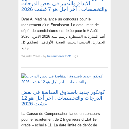
الايداع والتدبير في بعض الدرجات
والتخصصات . آخر أجل هو 7 غشت 2026
Dyar Al Madina lance un concours pour le
recrutement d’un Encaisseur. La date limite de
dépôt de candidatures est fixée pour le 6 Août
2026. أهم المباريات المنتظرة برسم سنة 2026 الأمن،
الجمارك، التجنيد، التعليم، الصحة، الأوقاف.. ليصلكم كل
جديد…
24 juillet 2026
·
by
toutaumaroc1991
·
كونكور جديد باصندوق المقاصة في بعض
الدرجات والتخصصات . آخر أجل هو 12
غشت 2026
La Caisse de Compensation lance un concours
pour le recrutement de 2 Ingénieurs d’Etat 1er
grade – echelle 11. La date limite de dépôt de