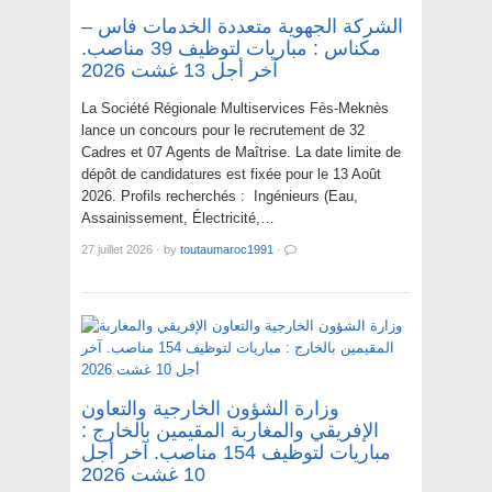
الشركة الجهوية متعددة الخدمات فاس –
مکناس : مباريات لتوظيف 39 مناصب.
آخر أجل 13 غشت 2026
La Société Régionale Multiservices Fès-Meknès
lance un concours pour le recrutement de 32
Cadres et 07 Agents de Maîtrise. La date limite de
dépôt de candidatures est fixée pour le 13 Août
2026. Profils recherchés : Ingénieurs (Eau,
Assainissement, Électricité,…
27 juillet 2026
·
by
toutaumaroc1991
·
وزارة الشؤون الخارجية والتعاون
الإفريقي والمغاربة المقيمين بالخارج :
مباريات لتوظيف 154 مناصب. آخر أجل
10 غشت 2026