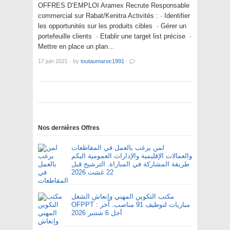
OFFRES D’EMPLOI Aramex Recrute Responsable
commercial sur Rabat/Kenitra Activités : · Identifier
les opportunités sur les produits cibles · Gérer un
portefeuille clients · Etablir une target list précise ·
Mettre en place un plan…
17 juin 2021
·
by
toutaumaroc1991
·
Nos dernières Offres
لمن يرغب بالعمل في المقاطعات
والعمالات الإقليمية والإدارات العمومية اليكم
طريقة المشاركة في المباراة. الترشيح قبل
22 غشت 2026
مكتب التكوين المهني وإنعاش الشغل
OFPPT : مباريات لتوظيف 91 مناصب. آخر
أجل 6 شتنبر 2026