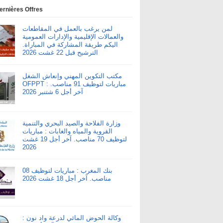
ernières Offres
لمن يرغب بالعمل في المقاطعات
والعمالات الإقليمية والإدارات العمومية
اليكم طريقة المشاركة في المباراة.
الترشيح قبل 22 غشت 2026
مكتب التكوين المهني وإنعاش الشغل
OFPPT : مباريات لتوظيف 91 مناصب.
آخر أجل 6 شتنبر 2026
وزارة الفلاحة والصيد البحري والتنمية
القروية والمياه والغابات : مباريات
لتوظيف 70 مناصب. آخر أجل 19 غشت
2026
بنك المغرب : مباريات لتوظيف 08
مناصب. آخر أجل 18 غشت 2026
وكالة الحوض المائي لدرعة واد نون :