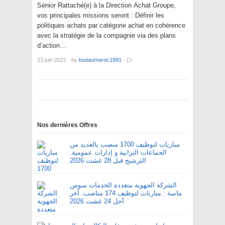
Sénior Rattaché(e) à la Direction Achat Groupe,
vos principales missions seront : Définir les
politiques achats par catégorie achat en cohérence
avec la stratégie de la compagnie via des plans
d’action…
23 juin 2021
·
by
toutaumaroc1991
·
Nos dernières Offres
مباريات لتوظيف 1700 منصب بالعديد من
الجماعات الترابية و إدارات عمومية.
الترشيح قبل 28 غشت 2026
الشركة الجهوية متعددة الخدمات سوس
ماسة : مباريات لتوظيف 174 مناصب. آخر
أجل 24 غشت 2026