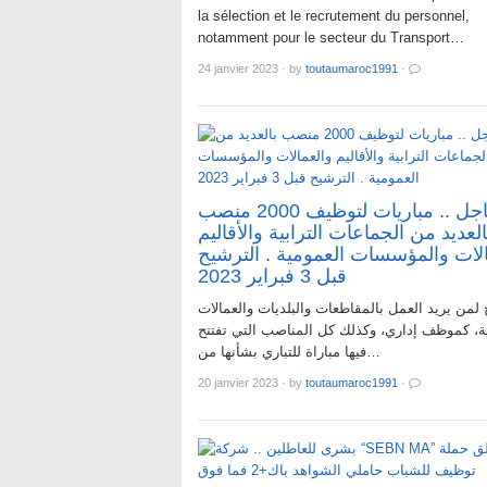
la sélection et le recrutement du personnel,
notamment pour le secteur du Transport…
24 janvier 2023
·
by
toutaumaroc1991
·
عـــاجل .. مباريات لتوظيف 2000 منصب
العديد من الجماعات الترابية والأقاليم
الات والمؤسسات العمومية . الترشيح
قبل 3 فبراير 2023
لمن يريد العمل بالمقاطعات والبلديات والعمالات
ية، كموظف إداري، وكذلك كل المناصب التي تفتتح
فيها مباراة للتباري بشأنها من…
20 janvier 2023
·
by
toutaumaroc1991
·