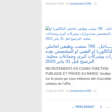
19 janvier 2023
·
by
toutaumaroc1991
·
عـــــاجل.. 785 منصب وظيفي لحاملي
لباكالوريا او التقني او المتخصص بعدة
رات وشركات كبرى وجماعات محلية
الترشيح قبل 31 يناير 2023
RECRUTEMENTS EN COURS FONCTION
PUBLIQUE ET PRIVEE AU MAROC Veuillez C
sur le poste qui vous intéresse afin d’accéder
contenu de l’offre…
17 janvier 2023
·
by
toutaumaroc1991
·
← PRECEDENT
1
…