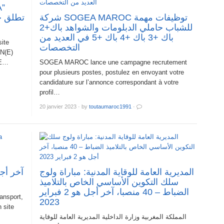
شركة SOGEA MAROC توظيفات مهمة
تطلق ح
للشباب حاملي الدبلومات والشواهد باك+2
باك +3 باك +4 باك +5 في العديد من
ite
التخصصات
UN(E)
UE…
SOGEA MAROC lance une campagne recrutement
pour plusieurs postes, postulez en envoyant votre
candidature sur l’annonce correspondant à votre
profil…
20 janvier 2023
·
by
toutaumaroc1991
·
المديرية العامة للوقاية المدنية: مباراة ولوج
سلك التكوين الأساسي الخاص بالتلاميذ
الضباط – 40 منصبا، آخر أجل هو 2 فبراير
ansport,
2023
 site
المملكة المغربية وزارة الداخلية المديرية العامة للوقاية