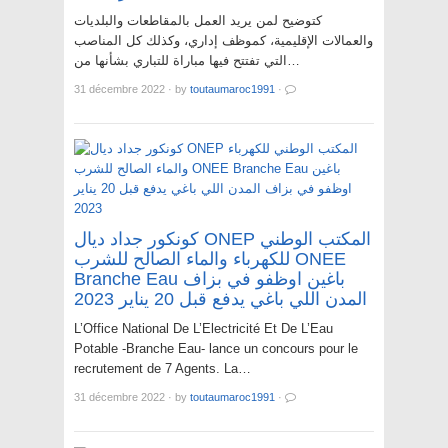
كتوضيح لمن يريد العمل بالمقاطعات والبلديات
والعمالات الإقليمية، كموظف إداري، وكذلك كل المناصب
التي تفتتح فيها مباراة للتباري بشأنها من…
31 décembre 2022
·
by
toutaumaroc1991
·
كونكور جداد ديال ONEP المكتب الوطني
للكهرباء والماء الصالح للشرب ONEE
Branche Eau باغين اوظفو في بزاف
المدن اللي باغي يدفع قبل 20 يناير 2023
L’Office National De L’Electricité Et De L’Eau
Potable -Branche Eau- lance un concours pour le
recrutement de 7 Agents. La…
31 décembre 2022
·
by
toutaumaroc1991
·