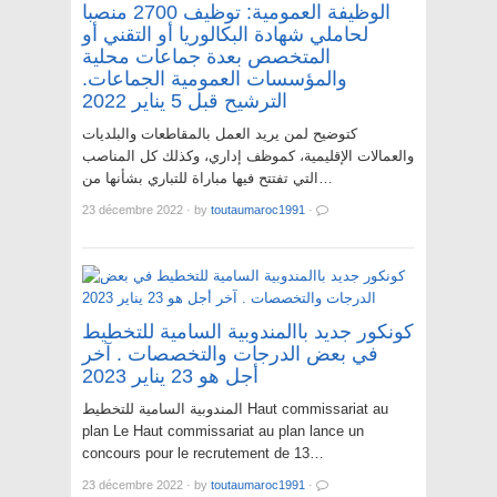
الوظيفة العمومية: توظيف 2700 منصبا
لحاملي شهادة البكالوريا أو التقني أو
المتخصص بعدة جماعات محلية
والمؤسسات العمومية الجماعات.
الترشيح قبل 5 يناير 2022
كتوضيح لمن يريد العمل بالمقاطعات والبلديات
والعمالات الإقليمية، كموظف إداري، وكذلك كل المناصب
التي تفتتح فيها مباراة للتباري بشأنها من…
23 décembre 2022
·
by
toutaumaroc1991
·
كونكور جديد باالمندوبية السامية للتخطيط
في بعض الدرجات والتخصصات . آخر
أجل هو 23 يناير 2023
المندوبية السامية للتخطيط Haut commissariat au
plan Le Haut commissariat au plan lance un
concours pour le recrutement de 13…
23 décembre 2022
·
by
toutaumaroc1991
·