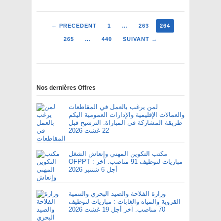
← PRECEDENT
1
…
263
264
265
…
440
SUIVANT →
Nos dernières Offres
لمن يرغب بالعمل في المقاطعات
والعمالات الإقليمية والإدارات العمومية اليكم
طريقة المشاركة في المباراة. الترشيح قبل
22 غشت 2026
مكتب التكوين المهني وإنعاش الشغل
OFPPT : مباريات لتوظيف 91 مناصب. آخر
أجل 6 شتنبر 2026
وزارة الفلاحة والصيد البحري والتنمية
القروية والمياه والغابات : مباريات لتوظيف
70 مناصب. آخر أجل 19 غشت 2026