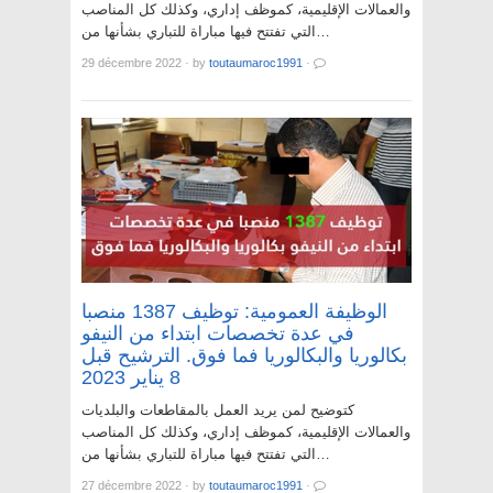
والعمالات الإقليمية، كموظف إداري، وكذلك كل المناصب
التي تفتتح فيها مباراة للتباري بشأنها من…
29 décembre 2022
·
by
toutaumaroc1991
·
الوظيفة العمومية: توظيف 1387 منصبا
في عدة تخصصات ابتداء من النيفو
بكالوريا والبكالوريا فما فوق. الترشيح قبل
8 يناير 2023
كتوضيح لمن يريد العمل بالمقاطعات والبلديات
والعمالات الإقليمية، كموظف إداري، وكذلك كل المناصب
التي تفتتح فيها مباراة للتباري بشأنها من…
27 décembre 2022
·
by
toutaumaroc1991
·