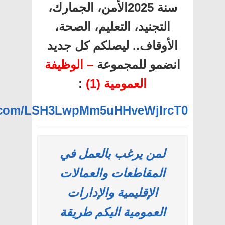
سنة 2025الأمن، الجمارك،
التجنيد، التعليم، الصحة،
الأوقاف.. ليصلكم كل جديد
انضمو للمجموعة
– الوظيفة
العمومية (1)
:
pp.com/LSH3LwpMm5uHHveWjIrcT0
لمن يرغب بالعمل في
المقاطعات والعمالات
الإقليمية والإدارات
العمومية اليكم طريقة