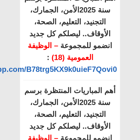
سنة 2025الأمن، الجمارك،
التجنيد، التعليم، الصحة،
الأوقاف.. ليصلكم كل جديد
انضمو للمجموعة
– الوظيفة
العمومية (18)
:
app.com/B78trg5KX9k0uieF7Qovi0
أهم المباريات المنتظرة برسم
سنة 2025الأمن، الجمارك،
التجنيد، التعليم، الصحة،
الأوقاف.. ليصلكم كل جديد
انضمو للمجموعة
– الوظيفة