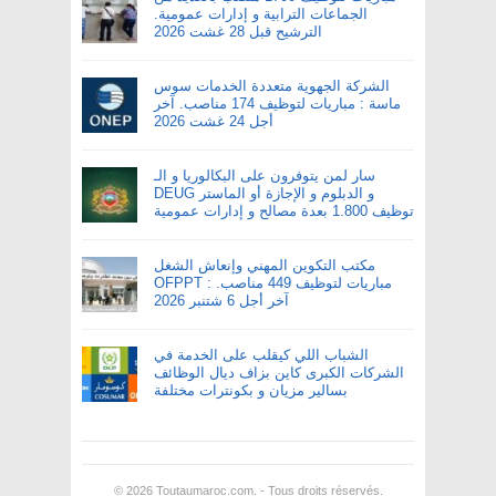
الجماعات الترابية و إدارات عمومية.
الترشيح قبل 28 غشت 2026
الشركة الجهوية متعددة الخدمات سوس
ماسة : مباريات لتوظيف 174 مناصب. آخر
أجل 24 غشت 2026
سار لمن يتوفرون على البكالوريا و الـ
DEUG و الدبلوم و الإجازة أو الماستر
توظيف 1.800 بعدة مصالح و إدارات عمومية
مكتب التكوين المهني وإنعاش الشغل
OFPPT : مباريات لتوظيف 449 مناصب.
آخر أجل 6 شتنبر 2026
الشباب اللي كيقلب على الخدمة في
الشركات الكبرى كاين بزاف ديال الوظائف
بسالير مزيان و بكونترات مختلفة
© 2026
Toutaumaroc.com
. - Tous droits réservés.