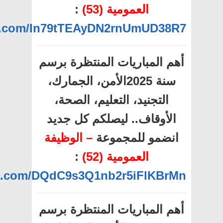
العمومية (53)
:
pp.com/In79tTEAyDN2rnUmUD38R7
أهم المباريات المنتظرة برسم
سنة 2025الأمن، الجمارك،
التجنيد، التعليم، الصحة،
الأوقاف.. ليصلكم كل جديد
انضمو للمجموعة
– الوظيفة
العمومية (52)
:
pp.com/DQdC9s3Q1nb2r5iFlKBrMn
أهم المباريات المنتظرة برسم