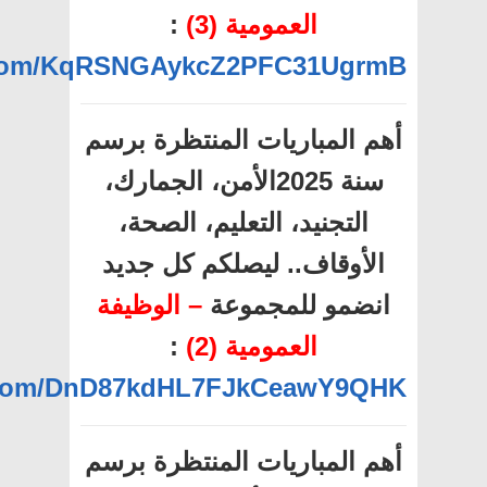
العمومية (3)
:
p.com/KqRSNGAykcZ2PFC31UgrmB
أهم المباريات المنتظرة برسم
سنة 2025الأمن، الجمارك،
التجنيد، التعليم، الصحة،
الأوقاف.. ليصلكم كل جديد
انضمو للمجموعة
– الوظيفة
العمومية (2)
:
p.com/DnD87kdHL7FJkCeawY9QHK
أهم المباريات المنتظرة برسم