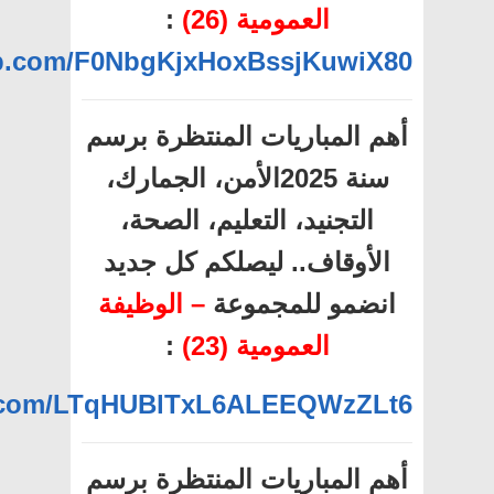
العمومية (26)
:
app.com/F0NbgKjxHoxBssjKuwiX80
أهم المباريات المنتظرة برسم
سنة 2025الأمن، الجمارك،
التجنيد، التعليم، الصحة،
الأوقاف.. ليصلكم كل جديد
انضمو للمجموعة
– الوظيفة
العمومية (23)
:
pp.com/LTqHUBlTxL6ALEEQWzZLt6
أهم المباريات المنتظرة برسم