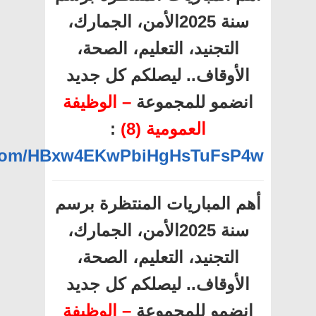
سنة 2025الأمن، الجمارك،
التجنيد، التعليم، الصحة،
الأوقاف.. ليصلكم كل جديد
انضمو للمجموعة
– الوظيفة
العمومية (8)
:
p.com/HBxw4EKwPbiHgHsTuFsP4w
أهم المباريات المنتظرة برسم
سنة 2025الأمن، الجمارك،
التجنيد، التعليم، الصحة،
الأوقاف.. ليصلكم كل جديد
انضمو للمجموعة
– الوظيفة