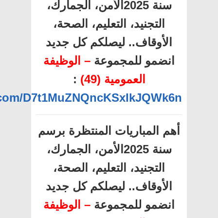
سنة 2025الأمن، الجمارك،
التجنيد، التعليم، الصحة،
الأوقاف.. ليصلكم كل جديد
انضمو للمجموعة
– الوظيفة
العمومية (49)
:
pp.com/D7t1MuZNQncKSxIkJQWk6n
أهم المباريات المنتظرة برسم
سنة 2025الأمن، الجمارك،
التجنيد، التعليم، الصحة،
الأوقاف.. ليصلكم كل جديد
انضمو للمجموعة
– الوظيفة