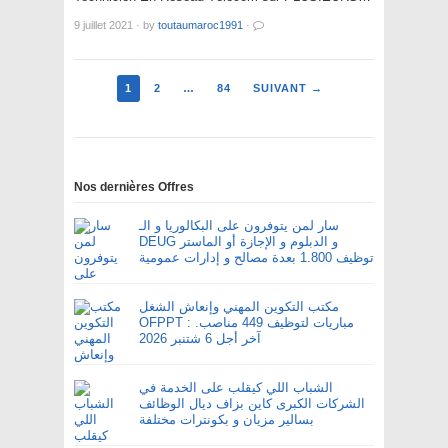
9 juillet 2021
·
by
toutaumaroc1991
·
1
2
…
84
SUIVANT →
Nos dernières Offres
سار لمن يتوفرون على البكالوريا و الـ
DEUG و الدبلوم و الإجازة أو الماستر
توظيف 1.800 بعدة مصالح و إدارات عمومية
مكتب التكوين المهني وإنعاش الشغل
OFPPT : مباريات لتوظيف 449 مناصب.
آخر أجل 6 شتنبر 2026
الشباب اللي كيقلب على الخدمة في
الشركات الكبرى كاين بزاف ديال الوظائف
بسالير مزيان و بكونترات مختلفة