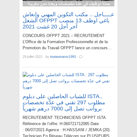
عـــــاجل .. مكتب التكوين المهني وإنعاش
الشغل OFPPT باغي اوظف 13 منصب
آخر أجل 20 غشت 2021
CONCOURS OFPPT 2021 – RECRUTEMENT
L’Office de la Formation Professionnelle et de la
Promotion du Travail OFPPT lance un concours…
29 juillet 2021
·
by
toutaumaroc1991
·
للشباب الحاصلين على دبلوم ISTA..
مطلوب 297 تقني في عدّة تخصصات
برواتب تصل إلى 7000 درهم شهرياً
RECRUTEMENT TECHNICIENS OFPPT ISTA
Référence de l’offre: H.060721712085 Date
: 06/07/2021 Agence : H.HASSANI / JEMKA (20)
Technicien En Réseau Télécom sur PLUSIEURS…