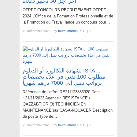
آخر أجل 30 دجنبر 2023
OFPPT CONCOURS RECRUTEMENT OFPPT
2024 L’Office de la Formation Professionnelle et de
la Promotion du Travail lance un concours pour…
16 décembre 2023
·
by
toutaumaroc1991
·
بشهادة البكالوريا أو الدبلوم ISTA…
مطلوب 100 تقني في عدّة تخصصات
برواتب تصل إلى 7000 درهم شهرياً
Référence de l’offre: RE211123886920 Date
: 21/11/2023 Agence : RESISTANCE /
QAZZABTIOR (3) TECHNICIEN EN
MAINTENANCE sur CASA-NOUACER Description
de poste Type de…
25 novembre 2023
·
by
toutaumaroc1991
·