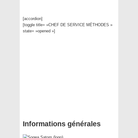
[accordion]
[toggle title= »CHEF DE SERVICE MÉTHODES »
state= »opened »]
Informations générales