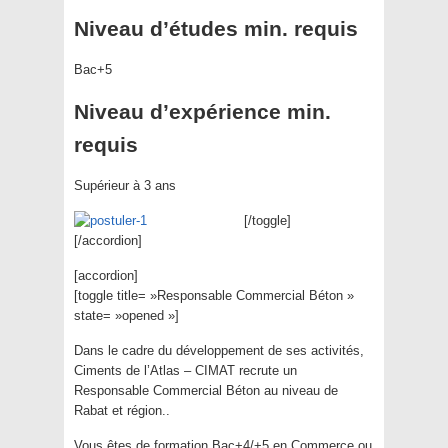
Niveau d’études min. requis
Bac+5
Niveau d’expérience min.
requis
Supérieur à 3 ans
[/toggle]
[/accordion]
[accordion]
[toggle title= »Responsable Commercial Béton »
state= »opened »]
Dans le cadre du développement de ses activités,
Ciments de l’Atlas – CIMAT recrute un
Responsable Commercial Béton au niveau de
Rabat et région..
Vous êtes de formation Bac+4/+5 en Commerce ou