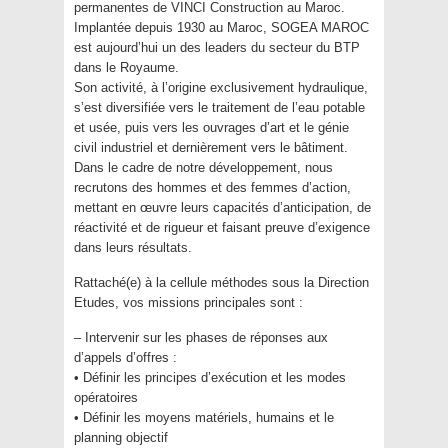
permanentes de VINCI Construction au Maroc.
Implantée depuis 1930 au Maroc, SOGEA MAROC
est aujourd’hui un des leaders du secteur du BTP
dans le Royaume.
Son activité, à l’origine exclusivement hydraulique,
s’est diversifiée vers le traitement de l’eau potable
et usée, puis vers les ouvrages d’art et le génie
civil industriel et dernièrement vers le bâtiment.
Dans le cadre de notre développement, nous
recrutons des hommes et des femmes d’action,
mettant en œuvre leurs capacités d’anticipation, de
réactivité et de rigueur et faisant preuve d’exigence
dans leurs résultats.
Rattaché(e) à la cellule méthodes sous la Direction
Etudes, vos missions principales sont :
– Intervenir sur les phases de réponses aux
d’appels d’offres :
• Définir les principes d’exécution et les modes
opératoires
• Définir les moyens matériels, humains et le
planning objectif