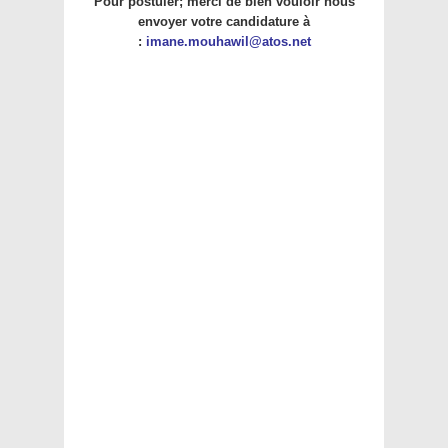
Pour postuler; merci de bien vouloir nous
envoyer votre candidature à
:
imane.mouhawil@atos.net