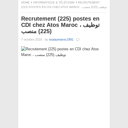
HOME
INFORMATIQUE & TÉLÉCOMS
RECRUTEMENT
(225) POSTES EN CDI CHEZ ATOS MAROC ، توظيف (225) منصب
Recrutement (225) postes en
CDI chez Atos Maroc ، توظيف
(225) منصب
7 octobre 2016
·
by
toutaumaroc1991
·