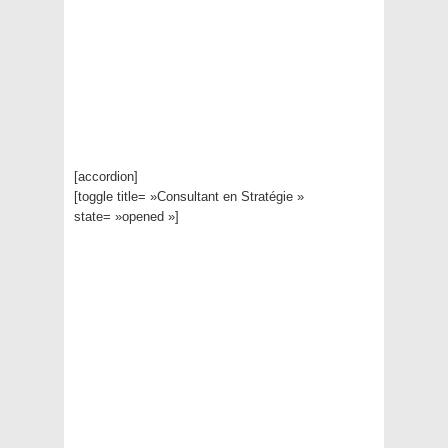
[accordion]
[toggle title= »Consultant en Stratégie »
state= »opened »]