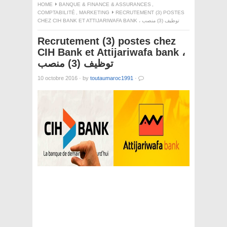
HOME
BANQUE & FINANCE & ASSURANCES
,
COMPTABILITÉ
,
MARKETING
RECRUTEMENT (3) POSTES
CHEZ CIH BANK ET ATTIJARIWAFA BANK ، توظيف (3) منصب
Recrutement (3) postes chez
CIH Bank et Attijariwafa bank ،
توظيف (3) منصب
10 octobre 2016
·
by
toutaumaroc1991
·