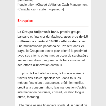
[toggle title= »Chargé d’Affaires Cash Management
(Casablanca) » state= »opened »]
Entreprise
Le Groupe Attijariwafa bank,
premier groupe
bancaire et financier du Maghreb,
avec plus de 6,8
millions de clients
et
16 081 collaborateurs,
est
une multinationale panafricaine. Présent dans
24
pays,
le Groupe se donne pour priorité la proximité
avec ses clients et les met au cœur de sa stratégie
via son ambitieux programme de bancarisation et
ses efforts d’innovation continus.
En plus de l’activité bancaire, le Groupe opère, à
travers des filiales spécialisées, dans tous les
métiers financiers : assurance, crédit immobilier,
crédit à la consommation, leasing, gestion d’actifs,
intermédiation boursière, conseil, location longue
durée, factoring…..
Doté d’une assise financière solide, d’un capital de