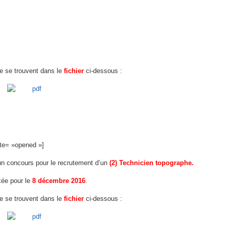
fre se trouvent dans le
fichier
ci-dessous :
ate= »opened »]
n concours pour le recrutement d’un
(2) Technicien topographe
.
xée pour le
8 décembre 2016
.
fre se trouvent dans le
fichier
ci-dessous :