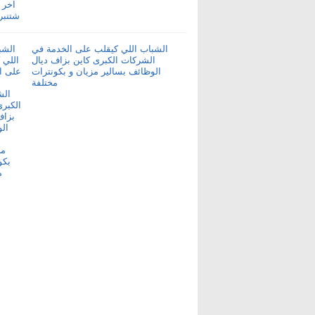
الشباب اللي كيقلب على الخدمة في
الشركات الكبرى كاين بزاف ديال
الوظائف بسالير مزيان و بكونترات
مختلفة