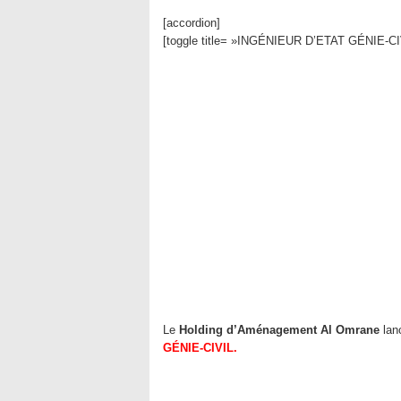
[accordion]
[toggle title= »INGÉNIEUR D’ETAT GÉNIE-CIV
Le
Holding d’Aménagement Al Omrane
lan
GÉNIE-CIVIL
.