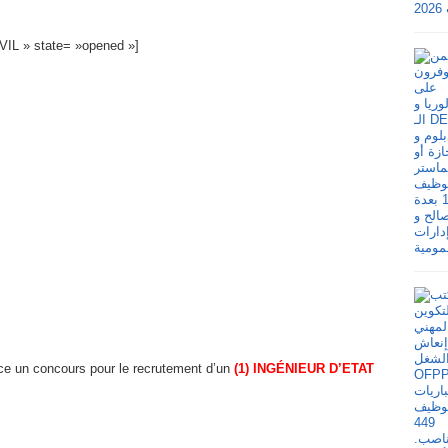
IL » state= »opened »]
ce un concours pour le recrutement d’un
(1) INGÉNIEUR D’ETAT