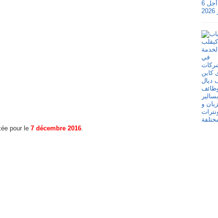
xée pour le
7 décembre 2016
.