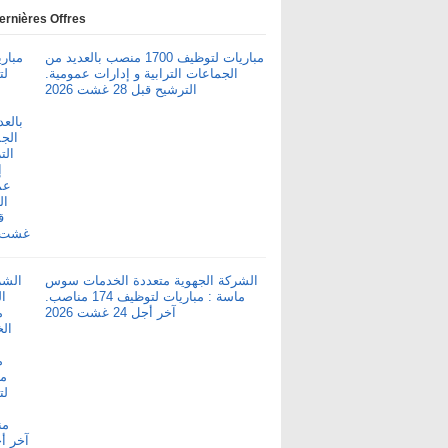
ernières Offres
مباريات لتوظيف 1700 منصب بالعديد من
الجماعات الترابية و إدارات عمومية.
الترشيح قبل 28 غشت 2026
الشركة الجهوية متعددة الخدمات سوس
ماسة : مباريات لتوظيف 174 مناصب.
آخر أجل 24 غشت 2026