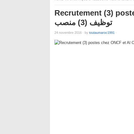
Recrutement (3) post
توظيف (3) منصب
24 novembre 2016
·
by
toutaumaroc1991
·