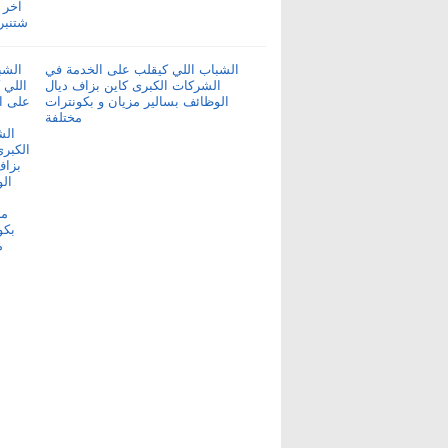
الشباب اللي كيقلب على الخدمة في
الشركات الكبرى كاين بزاف ديال
الوظائف بسالير مزيان و بكونترات
مختلفة