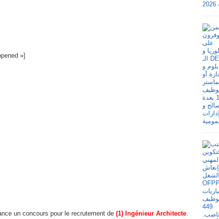
»opened »]
ance un concours pour le recrutement de
(1) Ingénieur Architecte
.