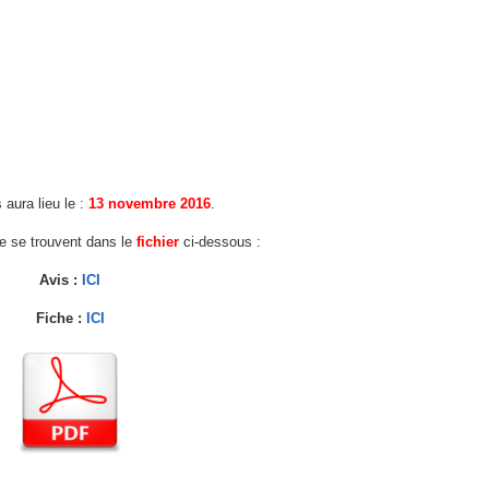
 aura lieu le :
13 novembre 2016
.
fre se trouvent dans le
fichier
ci-dessous :
Avis :
ICI
Fiche :
ICI