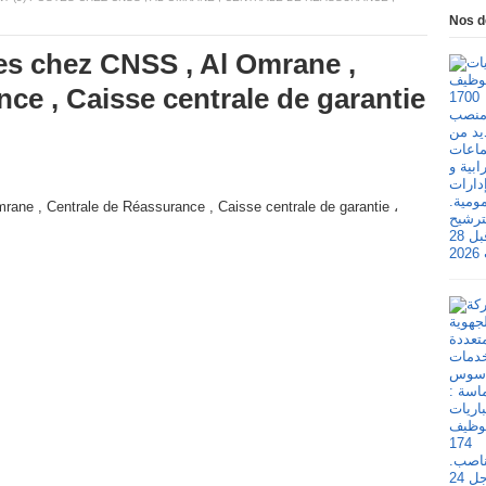
Nos d
es chez CNSS , Al Omrane ,
ce , Caisse centrale de garantie