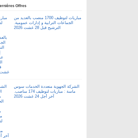
ernières Offres
مباريات لتوظيف 1700 منصب بالعديد من
الجماعات الترابية و إدارات عمومية.
الترشيح قبل 28 غشت 2026
الشركة الجهوية متعددة الخدمات سوس
ماسة : مباريات لتوظيف 174 مناصب.
آخر أجل 24 غشت 2026