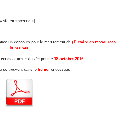
 » state= »opened »]
ance un concours pour le recrutement de
(1) cadre en ressources
humaines
.
 candidatures est fixée pour le
18 octobre 2016
.
fre se trouvent dans le
fichier
ci-dessous :