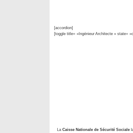
[accordion]
[toggle title= »Ingénieur Architecte » state= 
La
Caisse Nationale de Sécurité Sociale
l