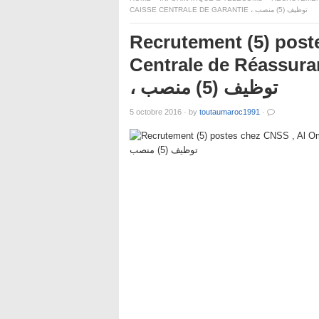
CAISSE CENTRALE DE GARANTIE ، توظيف (5) منصب
Recrutement (5) post
Centrale de Réassuran
، توظيف (5) منصب
5 octobre 2016
·
by
toutaumaroc1991
·