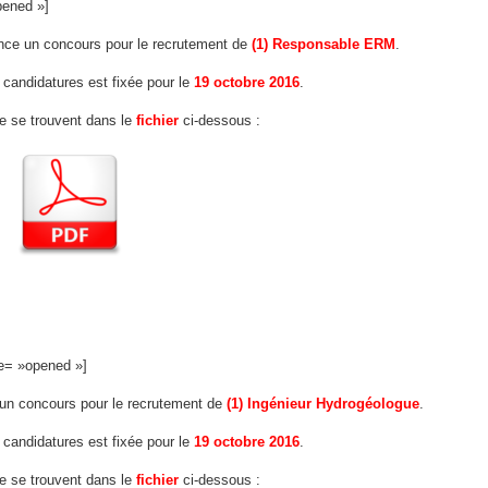
pened »]
nce un concours pour le recrutement de
(1) Responsable ERM
.
 candidatures est fixée pour le
19 octobre 2016
.
fre se trouvent dans le
fichier
ci-dessous :
te= »opened »]
 un concours pour le recrutement de
(1) Ingénieur Hydrogéologue
.
 candidatures est fixée pour le
19 octobre 2016
.
fre se trouvent dans le
fichier
ci-dessous :