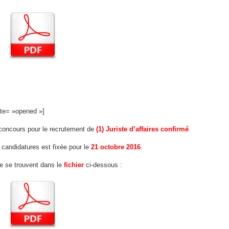
tate= »opened »]
concours pour le recrutement de
(1) Juriste d’affaires confirmé
.
 candidatures est fixée pour le
21 octobre 2016
.
fre se trouvent dans le
fichier
ci-dessous :