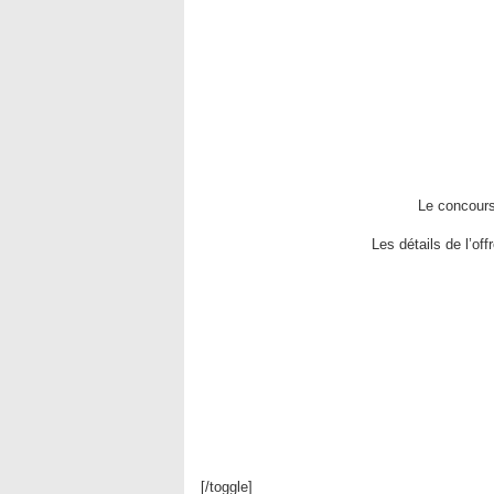
Le concours
Les détails de l’of
[/toggle]