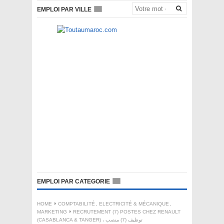
EMPLOI PAR VILLE
EMPLOI PAR CATEGORIE
HOME
COMPTABILITÉ
,
ELECTRICITÉ & MÉCANIQUE
,
MARKETING
RECRUTEMENT (7) POSTES CHEZ RENAULT
(CASABLANCA & TANGER) ، توظيف (7) منصب