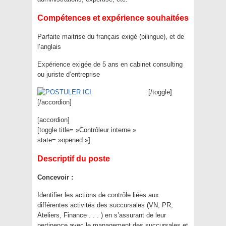
Compétences et expérience souhaitées
Parfaite maitrise du français exigé (bilingue), et de
l’anglais
Expérience exigée de 5 ans en cabinet consulting
ou juriste d’entreprise
[/toggle]
[/accordion]
[accordion]
[toggle title= »Contrôleur interne »
state= »opened »]
Descriptif du poste
Concevoir :
Identifier les actions de contrôle liées aux
différentes activités des succursales (VN, PR,
Ateliers, Finance . . . ) en s’assurant de leur
pertinence avec le management des succursales et