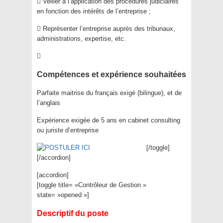
 Veiller à l’application des procédures judiciaires
en fonction des intérêts de l’entreprise ;
 Représenter l’entreprise auprès des tribunaux,
administrations, expertise, etc.

Compétences et expérience souhaitées
Parfaite maitrise du français exigé (bilingue), et de
l’anglais
Expérience exigée de 5 ans en cabinet consulting
ou juriste d’entreprise
[/toggle]
[/accordion]
[accordion]
[toggle title= »Contrôleur de Gestion »
state= »opened »]
Descriptif du poste