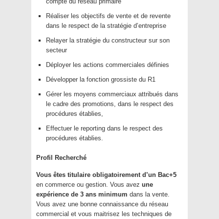
compte du réseau primaire
Réaliser les objectifs de vente et de revente
dans le respect de la stratégie d’entreprise
Relayer la stratégie du constructeur sur son
secteur
Déployer les actions commerciales définies
Développer la fonction grossiste du R1
Gérer les moyens commerciaux attribués dans
le cadre des promotions, dans le respect des
procédures établies,
Effectuer le reporting dans le respect des
procédures établies.
Profil Recherché
Vous êtes titulaire obligatoirement d’un
Bac+5
en commerce ou gestion. Vous avez
une
expérience de 3 ans minimum
dans la vente.
Vous avez une bonne connaissance du réseau
commercial et vous maitrisez les techniques de