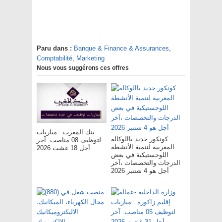
Paru dans :
Banque & Finance & Assurances
,
Comptabilité
,
Marketing
Nous vous suggérons ces offres
بنك المغرب : مباريات
كونكور جديد باالوكالة
لتوظيف 08 مناصب. آخر
المغربية لتنمية الأنشطة
أجل 18 غشت 2026
اللوجستيكية في بعض
الدرجات والتخصصات ،آخر
أجل هو 4 شتنبر 2026