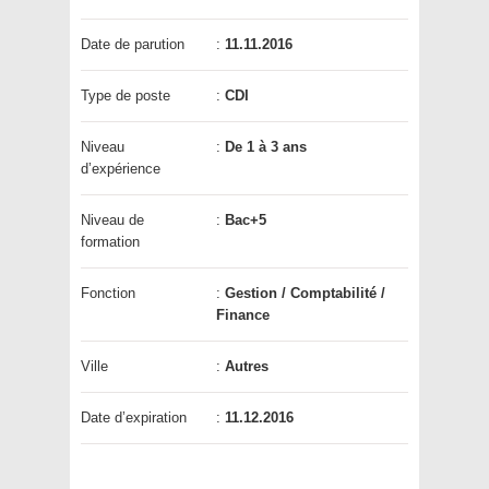
Date de parution
:
11.11.2016
Type de poste
:
CDI
Niveau
:
De 1 à 3 ans
d’expérience
Niveau de
:
Bac+5
formation
Fonction
:
Gestion / Comptabilité /
Finance
Ville
:
Autres
Date d’expiration
:
11.12.2016