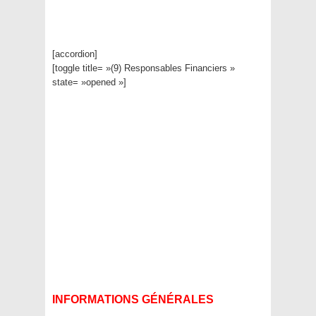
[accordion]
[toggle title= »(9) Responsables Financiers »
state= »opened »]
INFORMATIONS GÉNÉRALES