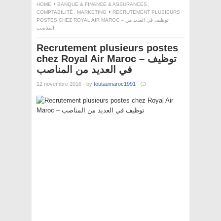
HOME
BANQUE & FINANCE & ASSURANCES
,
COMPTABILITÉ
,
MARKETING
RECRUTEMENT PLUSIEURS
POSTES CHEZ ROYAL AIR MAROC – توظيف في العديد من
المناصب
Recrutement plusieurs postes
chez Royal Air Maroc – توظيف
في العديد من المناصب
12 novembre 2016
·
by
toutaumaroc1991
·