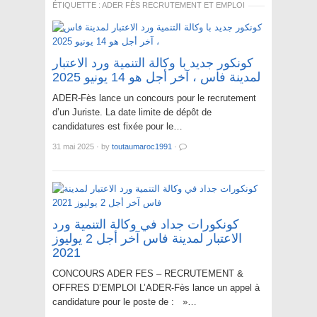
ÉTIQUETTE :
ADER FÈS RECRUTEMENT ET EMPLOI
كونكور جديد با وكالة التنمية ورد الاعتبار
لمدينة فاس ، آخر أجل هو 14 يونيو 2025
ADER-Fès lance un concours pour le recrutement
d’un Juriste. La date limite de dépôt de
candidatures est fixée pour le…
31 mai 2025
·
by
toutaumaroc1991
·
كونكورات جداد في وكالة التنمية ورد
الاعتبار لمدينة فاس آخر أجل 2 يوليوز
2021
CONCOURS ADER FES – RECRUTEMENT &
OFFRES D’EMPLOI L’ADER-Fès lance un appel à
candidature pour le poste de : »…