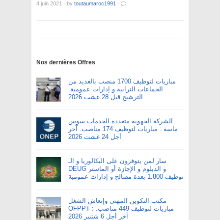
4 juin 2021
·
by
toutaumaroc1991
·
Nos dernières Offres
مباريات لتوظيف 1700 منصب بالعديد من
الجماعات الترابية و إدارات عمومية.
الترشيح قبل 28 غشت 2026
الشركة الجهوية متعددة الخدمات سوس
ماسة : مباريات لتوظيف 174 مناصب. آخر
أجل 24 غشت 2026
سار لمن يتوفرون على البكالوريا و الـ
DEUG و الدبلوم و الإجازة أو الماستر
توظيف 1.800 بعدة مصالح و إدارات عمومية
مكتب التكوين المهني وإنعاش الشغل
OFPPT : مباريات لتوظيف 449 مناصب.
آخر أجل 6 شتنبر 2026