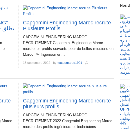
Nos d
Capgemini Engineering Maroc recrute
تطلق ح
Plusieurs Profils
CAPGEMINI ENGINEERING MAROC
en
RECRUTEMENT Capgemini Engineering Maroc
ème
recrute les profils suivants pour de belles missions en
Maroc. 🔦 Ingénieur en…
13 septembre 2022
·
by
toutaumaroc1991
·
crute
Capgemini Engineering Maroc recrute
plusieurs profils
CAPGEMINI ENGINEERING MAROC
 Maroc
RECRUTEMENT 2022 Capgemini Engineering Maroc
recrute des profils ingénieurs et techniciens