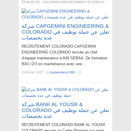
ÉTIQUETTE :
COLORADO RECRUTEMENT ET EMPLOI
شركة CAPGEMINI ENGINEERING &
COLORADO تعلن عن حملة توظيف في
عدة تخصصات
RECRUTEMENT COLORADO CAPGEMINI
ENGINEERING COLORADO recrute un chef
d’équipe maintenance à AIN SEBAA. De formation
BAC+2/3 en maintenance avec une…
24 février 2022
·
by
toutaumaroc1991
·
شركة BANK AL YOUSR &
COLORADO تعلن عن حملة توظيف في
عدة تخصصات
RECRUTEMENT COLORADO BANK AL YOUSR
COLORADO recrute un Cadre Planning sur notre