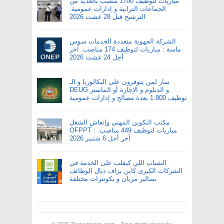
مباريات لتوظيف 1700 منصب بالعديد من
الجماعات الترابية و إدارات عمومية.
الترشيح قبل 28 غشت 2026
الشركة الجهوية متعددة الخدمات سوس
ماسة : مباريات لتوظيف 174 مناصب. آخر
أجل 24 غشت 2026
سار لمن يتوفرون على البكالوريا و الـ
DEUG و الدبلوم و الإجازة أو الماستر
توظيف 1.800 بعدة مصالح و إدارات عمومية
مكتب التكوين المهني وإنعاش الشغل
OFPPT : مباريات لتوظيف 449 مناصب.
آخر أجل 6 شتنبر 2026
الشباب اللي كيقلب على الخدمة في
الشركات الكبرى كاين بزاف ديال الوظائف
بسالير مزيان و بكونترات مختلفة