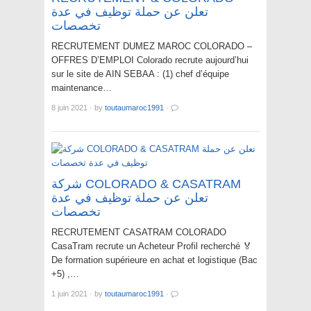
تعلن عن حملة توظيف في عدة
تخصصات
RECRUTEMENT DUMEZ MAROC COLORADO –
OFFRES D’EMPLOI Colorado recrute aujourd’hui
sur le site de AIN SEBAA : (1) chef d’équipe
maintenance…
8 juin 2021
·
by
toutaumaroc1991
·
شركة COLORADO & CASATRAM
تعلن عن حملة توظيف في عدة
تخصصات
RECRUTEMENT CASATRAM COLORADO
CasaTram recrute un Acheteur Profil recherché 🏅
De formation supérieure en achat et logistique (Bac
+5) ,…
1 juin 2021
·
by
toutaumaroc1991
·