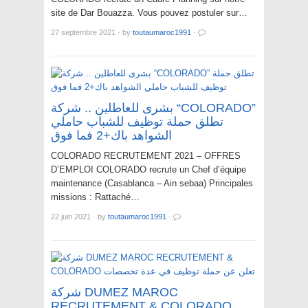
site de Dar Bouazza. Vous pouvez postuler sur…
27 septembre 2021
·
by
toutaumaroc1991
·
بشرى للعاطلين .. شركة “COLORADO”
تطلق حملة توظيف للشباب حاملي
الشواهد باك+2 فما فوق
COLORADO RECRUTEMENT 2021 – OFFRES
D’EMPLOI COLORADO recrute un Chef d’équipe
maintenance (Casablanca – Ain sebaa) Principales
missions : Rattaché…
22 juin 2021
·
by
toutaumaroc1991
·
شركة DUMEZ MAROC
RECRUTEMENT & COLORADO