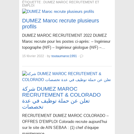
ÉTIQUETTE :
DUMEZ MAROC RECRUTEMENT ET
EMPLOI
DUMEZ Maroc recrute plusieurs
profils
DUMEZ MAROC RECRUTEMENT 2022 DUMEZ
Maroc recrute pour les postes ci-après: – Ingénieur
topographe (H/F) – Ingénieur géologue (H/F) –…
15 février 2022
·
by
toutaumaroc1991
·
شركة DUMEZ MAROC
RECRUTEMENT & COLORADO
تعلن عن حملة توظيف في عدة
تخصصات
RECRUTEMENT DUMEZ MAROC COLORADO –
OFFRES D’EMPLOI Colorado recrute aujourd’hui
sur le site de AIN SEBAA : (1) chef d’équipe
maintenance…