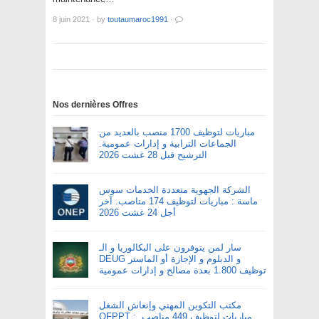
8 juin 2021
·
by
toutaumaroc1991
·
Nos dernières Offres
مباريات لتوظيف 1700 منصب بالعديد من
الجماعات الترابية و إدارات عمومية.
الترشيح قبل 28 غشت 2026
الشركة الجهوية متعددة الخدمات سوس
ماسة : مباريات لتوظيف 174 مناصب. آخر
أجل 24 غشت 2026
سار لمن يتوفرون على البكالوريا و الـ
DEUG و الدبلوم و الإجازة أو الماستر
توظيف 1.800 بعدة مصالح و إدارات عمومية
مكتب التكوين المهني وإنعاش الشغل
OFPPT : مباريات لتوظيف 449 مناصب.