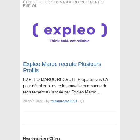
ÉTIQUETTE :
EXPLEO MAROC RECRUTEMENT ET
EMPLOI
Expleo Maroc recrute Plusieurs
Profils
EXPLEO MAROC RECRUTE Préparez vos CV
pour décoller ✈️ avec la nouvelle campagne de
recrutement 📢 lancée par Expleo Maroc.…
20 août 2022
·
by
toutaumaroc1991
·
Nos dernières Offres