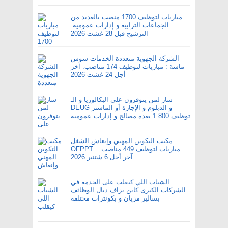
مباريات لتوظيف 1700 منصب بالعديد من
الجماعات الترابية و إدارات عمومية.
الترشيح قبل 28 غشت 2026
الشركة الجهوية متعددة الخدمات سوس
ماسة : مباريات لتوظيف 174 مناصب. آخر
أجل 24 غشت 2026
سار لمن يتوفرون على البكالوريا و الـ
DEUG و الدبلوم و الإجازة أو الماستر
توظيف 1.800 بعدة مصالح و إدارات عمومية
مكتب التكوين المهني وإنعاش الشغل
OFPPT : مباريات لتوظيف 449 مناصب.
آخر أجل 6 شتنبر 2026
الشباب اللي كيقلب على الخدمة في
الشركات الكبرى كاين بزاف ديال الوظائف
بسالير مزيان و بكونترات مختلفة