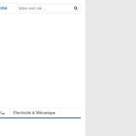
UJDA
Electricité & Mécanique
hauffeur