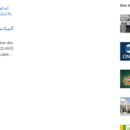
Nos d
السادس 
ion des
022 AVIS
cadre…