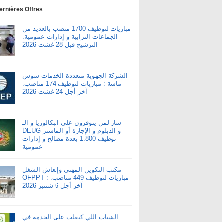
ernières Offres
مباريات لتوظيف 1700 منصب بالعديد من
الجماعات الترابية و إدارات عمومية.
الترشيح قبل 28 غشت 2026
الشركة الجهوية متعددة الخدمات سوس
ماسة : مباريات لتوظيف 174 مناصب.
آخر أجل 24 غشت 2026
سار لمن يتوفرون على البكالوريا و الـ
DEUG و الدبلوم و الإجازة أو الماستر
توظيف 1.800 بعدة مصالح و إدارات
عمومية
مكتب التكوين المهني وإنعاش الشغل
OFPPT : مباريات لتوظيف 449 مناصب.
آخر أجل 6 شتنبر 2026
الشباب اللي كيقلب على الخدمة في