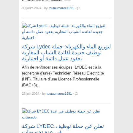
30 juillet 2024
·
by
toutaumaroc1991
·
شركة Lydec لتوزيع الماء والكهرباء: حملة
توظيف جديدة لفائدة الشباب المغاربة
بعقود عمل دائمة أو اختيارية
Afin de renforcer ses équipes, LYDEC est à la
recherche d’un(e) Technicien Réseau Electricité
(H/F). Titulaire d’une Licence Professionnelle
(BAC+3)…
26 juin 2024
·
by
toutaumaroc1991
·
شركة LYDEC تعلن عن حملة توظيف
في عدة تخصصات