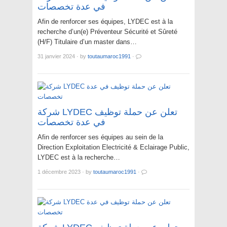
في عدة تخصصات
Afin de renforcer ses équipes, LYDEC est à la
recherche d’un(e) Préventeur Sécurité et Sûreté
(H/F) Titulaire d’un master dans…
31 janvier 2024
·
by
toutaumaroc1991
·
شركة LYDEC تعلن عن حملة توظيف
في عدة تخصصات
Afin de renforcer ses équipes au sein de la
Direction Exploitation Electricité & Eclairage Public,
LYDEC est à la recherche…
1 décembre 2023
·
by
toutaumaroc1991
·