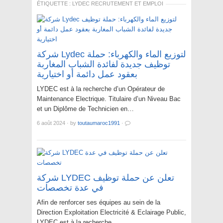
ÉTIQUETTE :
LYDEC RECRUTEMENT ET EMPLOI
شركة Lydec لتوزيع الماء والكهرباء: حملة
توظيف جديدة لفائدة الشباب المغاربة
بعقود عمل دائمة أو اختيارية
LYDEC est à la recherche d’un Opérateur de
Maintenance Electrique. Titulaire d’un Niveau Bac
et un Diplôme de Technicien en…
6 août 2024
·
by
toutaumaroc1991
·
شركة LYDEC تعلن عن حملة توظيف
في عدة تخصصات
Afin de renforcer ses équipes au sein de la
Direction Exploitation Electricité & Eclairage Public,
LYDEC est à la recherche…