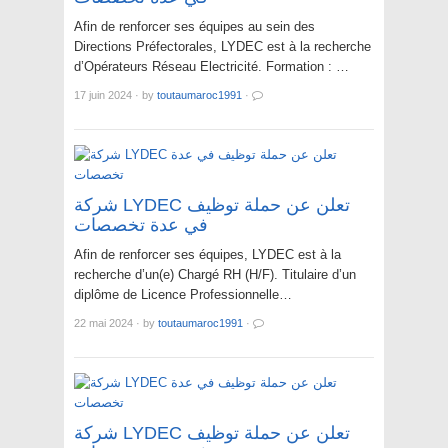
Afin de renforcer ses équipes au sein des
Directions Préfectorales, LYDEC est à la recherche
d’Opérateurs Réseau Electricité. Formation : …
17 juin 2024
·
by
toutaumaroc1991
·
شركة LYDEC تعلن عن حملة توظيف
في عدة تخصصات
Afin de renforcer ses équipes, LYDEC est à la
recherche d’un(e) Chargé RH (H/F). Titulaire d’un
diplôme de Licence Professionnelle…
22 mai 2024
·
by
toutaumaroc1991
·
شركة LYDEC تعلن عن حملة توظيف