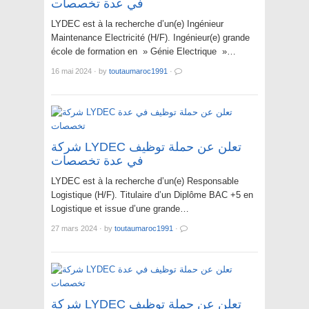
في عدة تخصصات
LYDEC est à la recherche d’un(e) Ingénieur
Maintenance Electricité (H/F). Ingénieur(e) grande
école de formation en » Génie Electrique »…
16 mai 2024
·
by
toutaumaroc1991
·
شركة LYDEC تعلن عن حملة توظيف
في عدة تخصصات
LYDEC est à la recherche d’un(e) Responsable
Logistique (H/F). Titulaire d’un Diplôme BAC +5 en
Logistique et issue d’une grande…
27 mars 2024
·
by
toutaumaroc1991
·
شركة LYDEC تعلن عن حملة توظيف