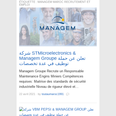
ÉTIQUETTE :
MANAGEM MAROC RECRUTEMENT ET
EMPLOI
شركة STMicroelectronics &
Managem Groupe تعلن عن حملة
توظيف في عدة تخصصات
Managem Groupe Recrute un Responsable
Maintenance Engins Miniers Compétences
requises: Maitrise des standards de sécurité
industrielle Niveau de rigueur élevé et…
22 avril 2021
·
by
toutaumaroc1991
·