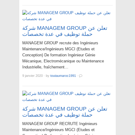
شركة MANAGEM GROUP تعلن عن
حملة توظيف في عدة تخصصات
MANAGEM GROUP recrute des Ingénieurs
Maintenance/Ingénieurs MGCI (Etudes et
Conception) De formation Ingénieur Génie
Mécanique, Electromécanique ou Maintenance
Industrielle, fraîchement…
9 janvier 2020
·
by
toutaumaroc1991
·
شركة MANAGEM GROUP تعلن عن
حملة توظيف في عدة تخصصات
MANAGEM GROUP RECRUTE Ingénieurs
Maintenance/Ingénieurs MGCI (Etudes et