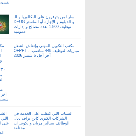
سار لمن يتوفرون على البكالوريا و الـ
DEUG و الدبلوم و الإجازة أو الماستر
توظيف 1.800 بعدة مصالح و إدارات
عمومية
مكتب التكوين المهني وإنعاش الشغل
OFPPT : مباريات لتوظيف 449 مناصب.
آخر أجل 6 شتنبر 2026
الشباب اللي كيقلب على الخدمة في
الشركات الكبرى كاين بزاف ديال
الوظائف بسالير مزيان و بكونترات
مختلفة