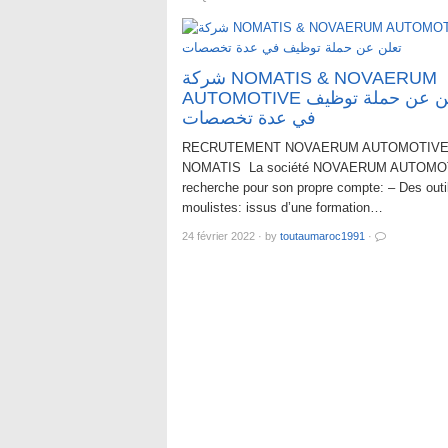
شركة NOMATIS & NOVAERUM
AUTOMOTIVE تعلن عن حملة توظيف
في عدة تخصصات
RECRUTEMENT NOVAERUM AUTOMOTIV
NOMATIS La société NOVAERUM AUTOMO
recherche pour son propre compte: – Des outi
moulistes: issus d’une formation…
24 février 2022
·
by
toutaumaroc1991
·