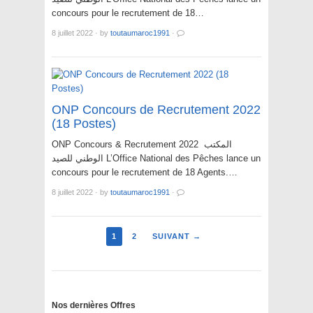
concours pour le recrutement de 18…
8 juillet 2022
·
by
toutaumaroc1991
·
ONP Concours de Recrutement 2022
(18 Postes)
ONP Concours & Recrutement 2022 المكتب
الوطني للصيد L’Office National des Pêches lance un
concours pour le recrutement de 18 Agents.…
8 juillet 2022
·
by
toutaumaroc1991
·
1
2
SUIVANT →
Nos dernières Offres