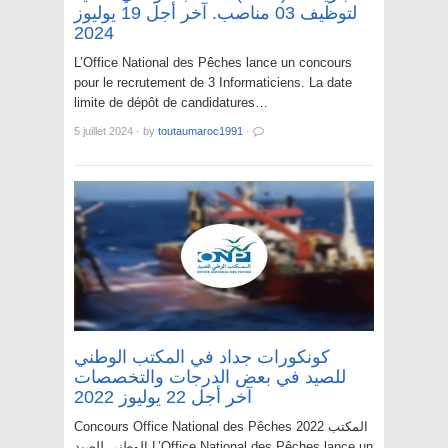
لتوظيف 03 مناصب. آخر أجل 19 يوليوز
2024
L’Office National des Pêches lance un concours
pour le recrutement de 3 Informaticiens. La date
limite de dépôt de candidatures…
5 juillet 2024
·
by
toutaumaroc1991
·
كونكورات جداد في المكتب الوطني
للصيد في بعض الدرجات والتخصصات
آخر أجل 22 يوليوز 2022
Concours Office National des Pêches 2022 المكتب
الوطني للصيد L’Office National des Pêches lance un