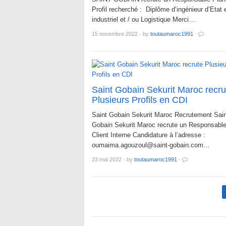
Profil recherché : Diplôme d’ingénieur d’Etat 
industriel et / ou Logistique Merci…
15 novembre 2022
·
by
toutaumaroc1991
·
Saint Gobain Sekurit Maroc recru
Plusieurs Profils en CDI
Saint Gobain Sekurit Maroc Recrutement Sain
Gobain Sekurit Maroc recrute un Responsable
Client Interne Candidature à l’adresse :
oumaima.agouzoul@saint-gobain.com…
23 mai 2022
·
by
toutaumaroc1991
·