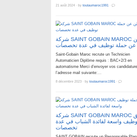
21 août 2024
·
by
toutaumaroc1991
·
شركة SAINT GOBAIN MAROC تعلن
عن حملة توظيف في عدة تخصصات
Saint-Gobain Maroc recrute un Technicien
Automaticien Diplôme requis : BAC+2/3 en
automatisme Merci d’envoyer vos candidatur
l’adresse mail suivante:…
8 décembre 2023
·
by
toutaumaroc1991
·
شركة SAINT GOBAIN MAROC يطلق
وظيف واسعة لفائدة الشباب في عدة
تخصصات
SAINT GOBAIN recrute un Responsable Planif