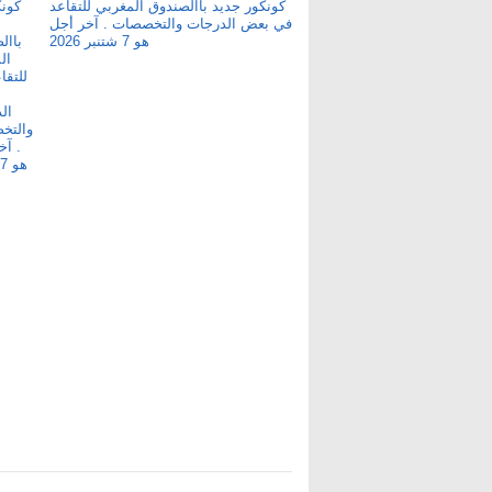
كونكور جديد باالصندوق المغربي للتقاعد
في بعض الدرجات والتخصصات . آخر أجل
هو 7 شتنبر 2026