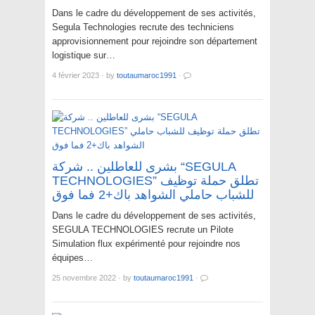
Dans le cadre du développement de ses activités,
Segula Technologies recrute des techniciens
approvisionnement pour rejoindre son département
logistique sur…
4 février 2023
·
by
toutaumaroc1991
·
بشرى للعاطلين .. شركة “SEGULA
TECHNOLOGIES” تطلق حملة توظيف
للشباب حاملي الشواهد باك+2 فما فوق
Dans le cadre du développement de ses activités,
SEGULA TECHNOLOGIES recrute un Pilote
Simulation flux expérimenté pour rejoindre nos
équipes…
25 novembre 2022
·
by
toutaumaroc1991
·