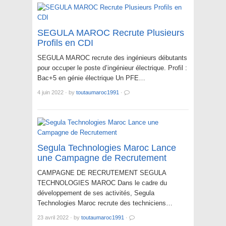
SEGULA MAROC Recrute Plusieurs
Profils en CDI
SEGULA MAROC recrute des ingénieurs débutants
pour occuper le poste d’ingénieur électrique. Profil :
Bac+5 en génie électrique Un PFE…
4 juin 2022
·
by
toutaumaroc1991
·
Segula Technologies Maroc Lance
une Campagne de Recrutement
CAMPAGNE DE RECRUTEMENT SEGULA
TECHNOLOGIES MAROC Dans le cadre du
développement de ses activités, Segula
Technologies Maroc recrute des techniciens…
23 avril 2022
·
by
toutaumaroc1991
·