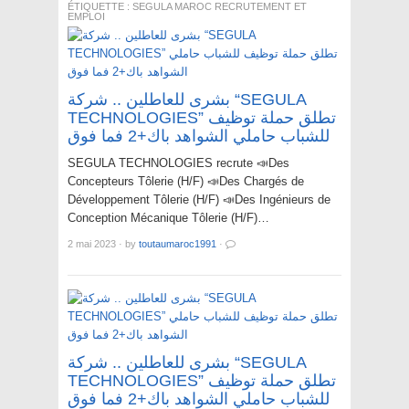
ÉTIQUETTE :
SEGULA MAROC RECRUTEMENT ET
EMPLOI
بشرى للعاطلين .. شركة “SEGULA
TECHNOLOGIES” تطلق حملة توظيف
للشباب حاملي الشواهد باك+2 فما فوق
SEGULA TECHNOLOGIES recrute 📣Des
Concepteurs Tôlerie (H/F) 📣Des Chargés de
Développement Tôlerie (H/F) 📣Des Ingénieurs de
Conception Mécanique Tôlerie (H/F)…
2 mai 2023
·
by
toutaumaroc1991
·
بشرى للعاطلين .. شركة “SEGULA
TECHNOLOGIES” تطلق حملة توظيف
للشباب حاملي الشواهد باك+2 فما فوق