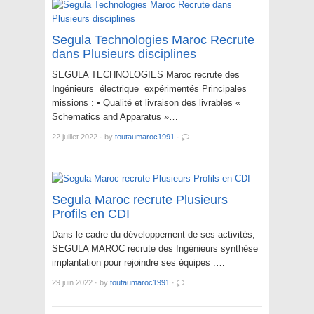
Segula Technologies Maroc Recrute
dans Plusieurs disciplines
SEGULA TECHNOLOGIES Maroc recrute des
Ingénieurs électrique expérimentés Principales
missions : • Qualité et livraison des livrables «
Schematics and Apparatus »…
22 juillet 2022
·
by
toutaumaroc1991
·
Segula Maroc recrute Plusieurs
Profils en CDI
Dans le cadre du développement de ses activités,
SEGULA MAROC recrute des Ingénieurs synthèse
implantation pour rejoindre ses équipes :…
29 juin 2022
·
by
toutaumaroc1991
·