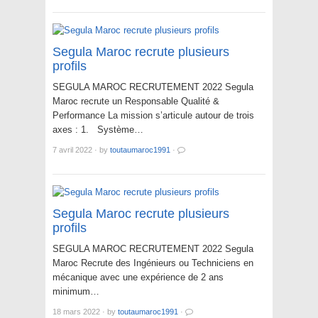
Segula Maroc recrute plusieurs
profils
SEGULA MAROC RECRUTEMENT 2022 Segula
Maroc recrute un Responsable Qualité &
Performance La mission s’articule autour de trois
axes : 1. Système…
7 avril 2022
·
by
toutaumaroc1991
·
Segula Maroc recrute plusieurs
profils
SEGULA MAROC RECRUTEMENT 2022 Segula
Maroc Recrute des Ingénieurs ou Techniciens en
mécanique avec une expérience de 2 ans
minimum…
18 mars 2022
·
by
toutaumaroc1991
·