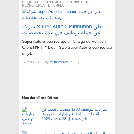
ÉTIQUETTE :
SUPER AUTO DISTRIBUTION
RECRUTEMENT ET EMPLOI
شركة Super Auto Distribution تعلن
عن حملة توظيف في عدة تخصصات
Super Auto Group recrute un Chargé de Relation
Client H/F ! 📍 Lieu : Salé Super Auto Group recrute
un(e)…
14 mars 2025
·
by
toutaumaroc1991
·
Nos dernières Offres
مباريات لتوظيف 1700 منصب بالعديد من
الجماعات الترابية و إدارات عمومية.
الترشيح قبل 28 غشت 2026
الشركة الجهوية متعددة الخدمات سوس