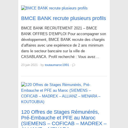
BMCE BANK recrute plusieurs profils
BMCE BANK RECRUTEMENT 2021 – BMCE
BANK OFFRES D’EMPLOI Pour accompagner son
développement, BMCE BANK recrute des chargés
d’affaires avec une expérience de 2 ans minimum
dans le secteur bancaire sur la ville de
CASABLANCA. Profil recherché : Vous avez…
23 juin 2021
·
by
toutaumaroc1991
·
120 Offres de Stages Rémunérés,
Pré-Embauche et PFE au Maroc
(SIEMENS – COFICAB – MADREX –