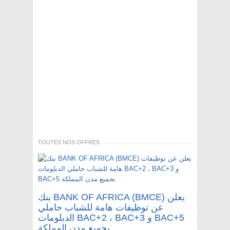
TOUTES NOS OFFRES
بنك BANK OF AFRICA (BMCE) يعلن
عن توظيفات هامة للشباب حاملي
الدبلومات BAC+2 ، BAC+3 و BAC+5
بجميع مدن المملكة