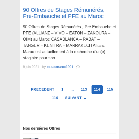
90 Offres de Stages Rémunérés,
Pré-Embauche et PFE au Maroc
90 Offres de Stages Rémunérés , Pré-Embauche et
PFE (ALLIANZ – VIVO – EATON – ZAKOURA –
OIM) au Maroc CASABLANCA – RABAT –
TANGER – KENITRA – MARRAKECH Allianz
Maroc est actuellement à la recherche d’un(e)
stagiaire pour son…
9 juin 2021
·
by
toutaumaroc1991
·
← PRECEDENT
1
…
113
114
115
116
SUIVANT →
Nos dernières Offres