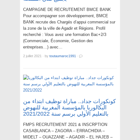
CAMPAGNE DE RECRUTEMENT BMCE BANK
Pour accompagner son développement, BMCE
BANK recrute des Chargés d’appui commercial sur
la zone de la ville de Agadir et Régions. Profil
recherché : Vous avez une formation Bac+2/3
(Commerciale, Économie, Gestion des
entreprises…) avec…
2 juillet 2021
·
by
toutaumaroc1991
·
كونكورات جداد.. مباراة توظيف ابتداء من
البكالوريا بالمؤسسة المغربية للنهوض
بالتعليم الأولي برسم سنة 2021/2022
FMPS RECRUTEMENT 2021 & INSCRPTION
CASABLANCA – ZAGORA – ERRACHIDIA –
MIDELT – OUAZZANE – AGADIR – EL HAJEB –