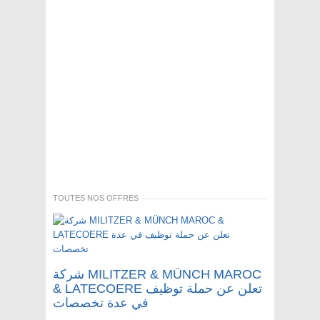
TOUTES NOS OFFRES
شركة MILITZER & MÜNCH MAROC
& LATECOERE تعلن عن حملة توظيف
في عدة تخصصات