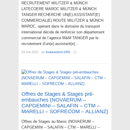
RECRUTEMENT MILITZER & MÜNCH
LATECOERE MAROC MILITZER & MÜNCH
TANGER RECHERCHE UN(E) ASSISTANT(E)
COMMERCIAL(E) ROUTE MILITZER & MÜNCH
MAROC, opérant dans le domaine du transport
international décide de renforcer son département
commercial de l’agence M&M TANGER par le
recrutement d’un(e) assistant(e)…
24 mai 2021
·
by
toutaumaroc1991
·
Offres de Stages & Stages pré-
embauches (NOVAERUM –
CAPGEMINI – SALAFIN – CTM –
MARELLI – SOFRECOM – ALLIANZ)
Offres de Stages au Maroc (NOVAERUM –
CAPGEMINI – SALAFIN – CTM – MARELLI –