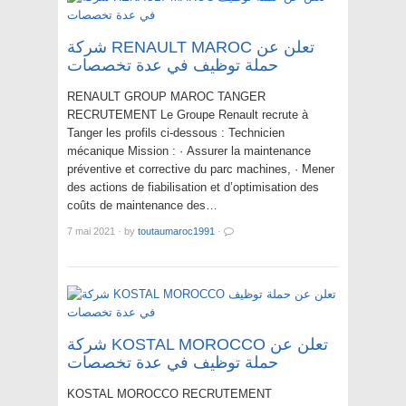
شركة RENAULT MAROC تعلن عن
حملة توظيف في عدة تخصصات
RENAULT GROUP MAROC TANGER
RECRUTEMENT Le Groupe Renault recrute à
Tanger les profils ci-dessous : Technicien
mécanique Mission : · Assurer la maintenance
préventive et corrective du parc machines, · Mener
des actions de fiabilisation et d’optimisation des
coûts de maintenance des…
7 mai 2021
·
by
toutaumaroc1991
·
شركة KOSTAL MOROCCO تعلن عن
حملة توظيف في عدة تخصصات
KOSTAL MOROCCO RECRUTEMENT