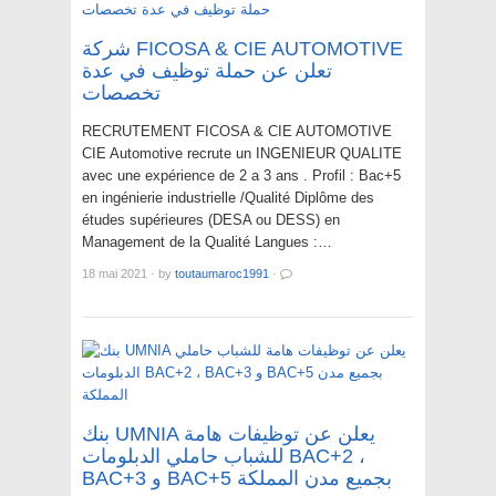
شركة FICOSA & CIE AUTOMOTIVE
تعلن عن حملة توظيف في عدة
تخصصات
RECRUTEMENT FICOSA & CIE AUTOMOTIVE
CIE Automotive recrute un INGENIEUR QUALITE
avec une expérience de 2 a 3 ans . Profil : Bac+5
en ingénierie industrielle /Qualité Diplôme des
études supérieures (DESA ou DESS) en
Management de la Qualité Langues :…
18 mai 2021
·
by
toutaumaroc1991
·
بنك UMNIA يعلن عن توظيفات هامة
للشباب حاملي الدبلومات BAC+2 ،
BAC+3 و BAC+5 بجميع مدن المملكة