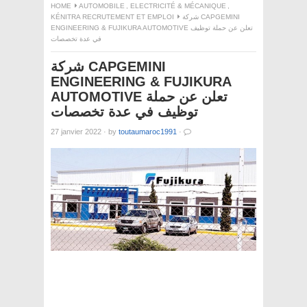
HOME
AUTOMOBILE
,
ELECTRICITÉ & MÉCANIQUE
,
KÉNITRA RECRUTEMENT ET EMPLOI
شركة CAPGEMINI
ENGINEERING & FUJIKURA AUTOMOTIVE تعلن عن حملة توظيف
في عدة تخصصات
شركة CAPGEMINI
ENGINEERING & FUJIKURA
AUTOMOTIVE تعلن عن حملة
توظيف في عدة تخصصات
27 janvier 2022
·
by
toutaumaroc1991
·