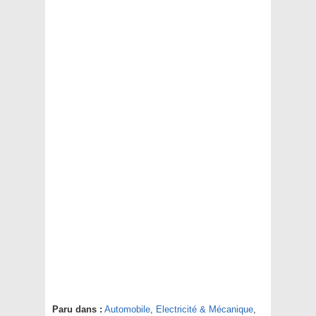
Paru dans :
Automobile
,
Electricité & Mécanique
,